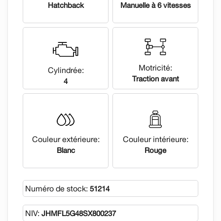
Hatchback
Manuelle à 6 vitesses
Motricité:
Cylindrée:
Traction avant
4
Couleur extérieure:
Couleur intérieure:
Blanc
Rouge
Numéro de stock:
51214
NIV:
JHMFL5G48SX800237