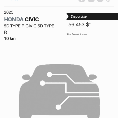
2025
Disponible
HONDA
CIVIC
56 453 $*
5D TYPE R CIVIC 5D TYPE
R
*Plus Taxes et licenses
10 km