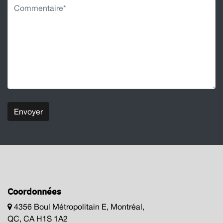
Envoyer
Coordonnées
4356 Boul Métropolitain E, Montréal,
QC, CA H1S 1A2