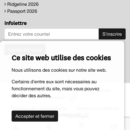
Ridgeline 2026
Passport 2026
Infolettre
S'inscrire
Contactez-nous
Ce site web utilise des cookies
Nous utilisons des cookies sur notre site web.
Certains d'entre eux sont nécessaires au
fonctionnement du site, mais vous pouvez
Tous droits réservés © 2026 Lombardi Honda Montréal
décider des autres.
Fièrement propulsé par
Politique de confidentialité
Termes et conditions
Accepter et fermer
Paramètres