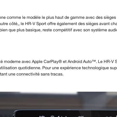
onne comme le modèle le plus haut de gamme avec des sièges en
tre côté,, le HR-V Sport offre également des sièges avant chau
 bien que plus basique, reste compétitif avec son système audi
ité moderne avec Apple CarPlay® et Android Auto™. Le HR-V S
utilisation quotidienne. Pour une expérience technologique sup
tant une connectivité sans tracas.