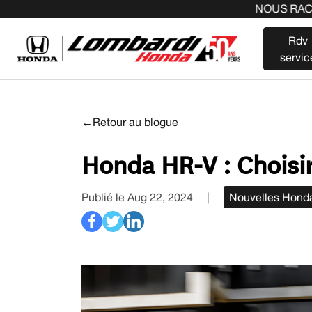
NOUS RACHETONS VOTRE A
Rdv
servic
←Retour au blogue
Honda HR-V : Choisir 
Publié le Aug 22, 2024
|
Nouvelles Hond