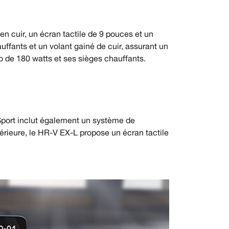
 cuir, un écran tactile de 9 pouces et un
ffants et un volant gainé de cuir, assurant un
o de 180 watts et ses sièges chauffants.
port inclut également un système de
érieure, le HR-V EX-L propose un écran tactile