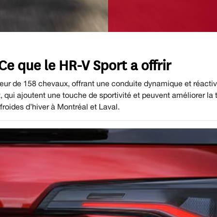
e que le HR-V Sport a offrir
ur de 158 chevaux, offrant une conduite dynamique et réacti
t, qui ajoutent une touche de sportivité et peuvent améliorer la 
froides d’hiver à Montréal et Laval.