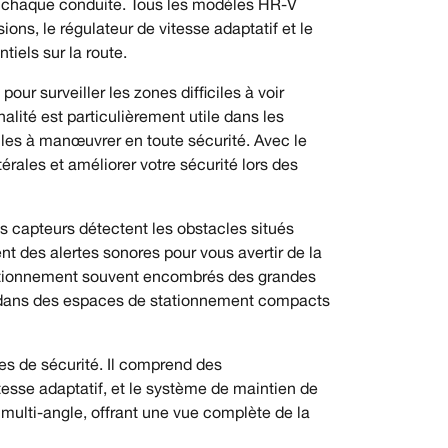
à chaque conduite. Tous les modèles HR-V
ns, le régulateur de vitesse adaptatif et le
iels sur la route.
ur surveiller les zones difficiles à voir
alité est particulièrement utile dans les
iles à manœuvrer en toute sécurité. Avec le
érales et améliorer votre sécurité lors des
es capteurs détectent les obstacles situés
t des alertes sonores pour vous avertir de la
 stationnement souvent encombrés des grandes
nt dans des espaces de stationnement compacts
es de sécurité. Il comprend des
itesse adaptatif, et le système de maintien de
 multi-angle, offrant une vue complète de la