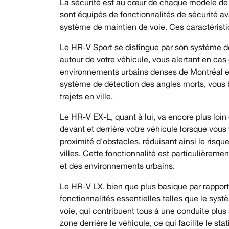
La sécurité est au cœur de chaque modèle de 
sont équipés de fonctionnalités de sécurité av
système de maintien de voie. Ces caractéristiq
Le HR-V Sport se distingue par son système de d
autour de votre véhicule, vous alertant en cas 
environnements urbains denses de Montréal et 
système de détection des angles morts, vous bé
trajets en ville.
Le HR-V EX-L, quant à lui, va encore plus loin
devant et derrière votre véhicule lorsque vou
proximité d'obstacles, réduisant ainsi le ris
villes. Cette fonctionnalité est particulièr
et des environnements urbains.
Le HR-V LX, bien que plus basique par rapport
fonctionnalités essentielles telles que le syst
voie, qui contribuent tous à une conduite plus
zone derrière le véhicule, ce qui facilite le 