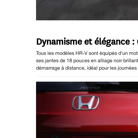
Dynamisme et élégance : C
Tous les modèles HR-V sont équipés d'un mote
ses jantes de 18 pouces en alliage noir brillan
démarrage à distance, idéal pour les journées 