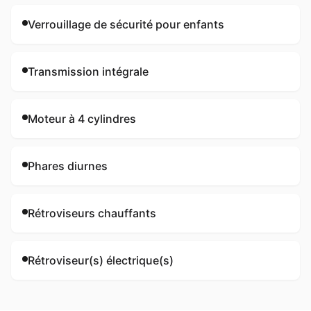
Verrouillage de sécurité pour enfants
Transmission intégrale
Moteur à 4 cylindres
Phares diurnes
Rétroviseurs chauffants
Rétroviseur(s) électrique(s)