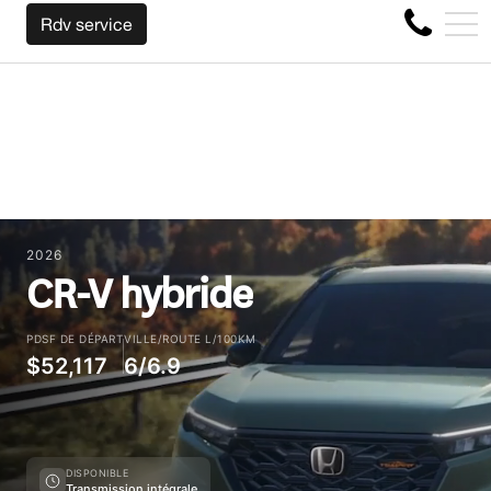
TRE AUTO PEU IMPORTE LA MARQUE AVANT LA FIN DE VOTR
EN
Rdv service
4356 Boul Métropolitain E, Montréal, QC, CA H1S 1A2
2026
CR-V hybride
PDSF DE DÉPART
VILLE/ROUTE L/100KM
$52,117
6/6.9
DISPONIBLE
Transmission intégrale