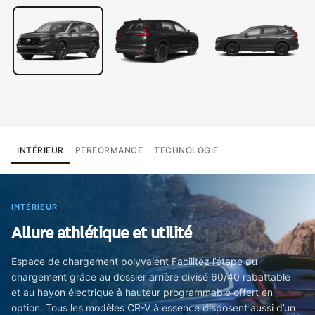
INTÉRIEUR
PERFORMANCE
TECHNOLOGIE
INTÉRIEUR
Allure athlétique et utilité
Espace de chargement polyvalent Facilitez l’étape du
chargement grâce au dossier arrière divisé 60/40 rabattable
et au hayon électrique à hauteur programmable offert en
option. Tous les modèles CR-V à essence disposent aussi d’un