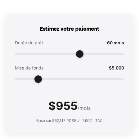
Estimez votre paiement
Durée du prêt
60 mois
Mise de fonds
$5,000
$955
/mois
Basé sur $52,117 PDSF à
7.99%
TAC