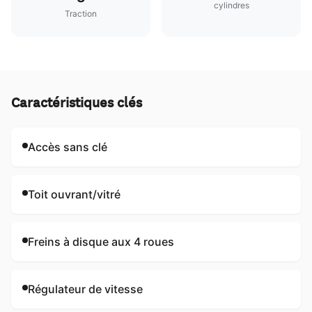
cylindres
Traction
Caractéristiques clés
Accès sans clé
Toit ouvrant/vitré
Freins à disque aux 4 roues
Régulateur de vitesse