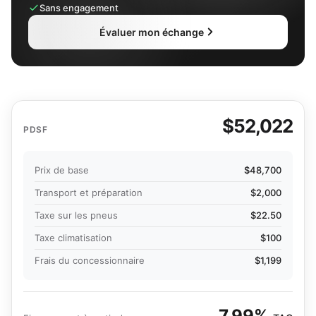
Sans engagement
Évaluer mon échange
$52,022
PDSF
Prix de base
$48,700
Transport et préparation
$2,000
Taxe sur les pneus
$22.50
Taxe climatisation
$100
Frais du concessionnaire
$1,199
7.99%