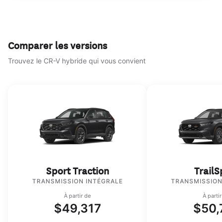
Comparer les versions
Trouvez le CR-V hybride qui vous convient
Sport Traction
TrailS
TRANSMISSION INTÉGRALE
TRANSMISSION
À partir de
À parti
$49,317
$50,