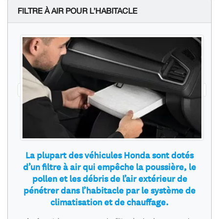
FILTRE À AIR POUR L’HABITACLE
La plupart des véhicules Honda sont dotés
d’un filtre à air qui empêche la poussière, le
pollen et les débris de l’air extérieur de
pénétrer dans l’habitacle par le système de
climatisation et de chauffage.