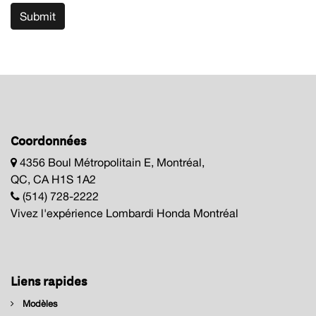
Submit
Coordonnées
4356 Boul Métropolitain E, Montréal,
QC, CA H1S 1A2
(514) 728-2222
Vivez l'expérience Lombardi Honda Montréal
Liens rapides
Modèles