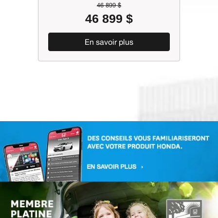
59 995 $
57 999 $
En savoir plus