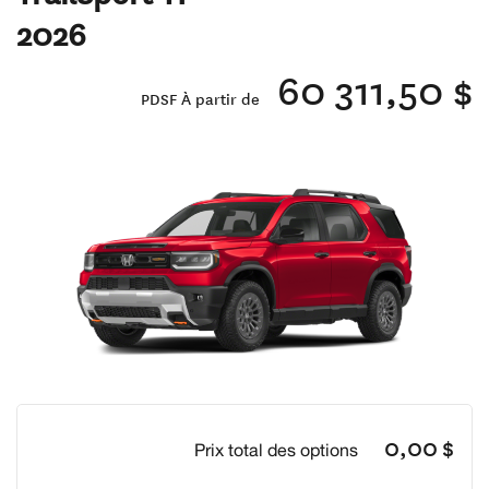
2026
60 311,50 $
PDSF À partir de
Previous
Next
0,00 $
Prix total des options