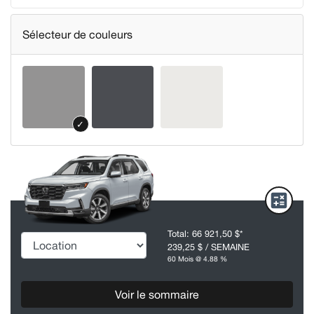
Sélecteur de couleurs
✓
Total:
66 921,50 $
*
239,25 $
/ SEMAINE
60 Mois @ 4.88 %
Voir le sommaire