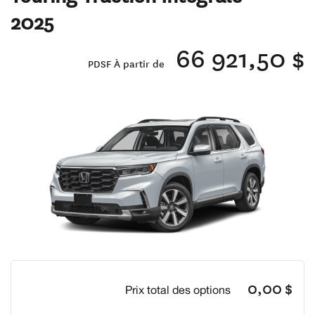
2025
66 921,50 $
PDSF À partir de
Previous
Next
0,00 $
Prix total des options