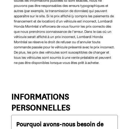
toutes les informations publiées ici sont exactes, nous ne
pouvons pas être responsables des erreurs typographiques et
autres (par exemple, la transmission de données) qui peuvent
apparaître sur le site. Si le prix affiché (y compris les paiements de
financement et de location) d'un véhicule est incorrect, Lombardi
Honda Montréal s'efforcera de vous fournir les prix corrects dès
que nous prendrons connaissance de l'erreur. Dans le cas où un
véhicule serait affiché à un prix incorrect, Lombardi Honda
Montréal se réserve le droit de refuser ou d'annuler toute
commande passée pour le véhicule présenté avec le prix incorrect.
De plus, les prix des véhicules sont susceptibles de changer et
tous les véhicules sont soumis à une vente préalable et peuvent
ne pas être disponibles lorsque vous êtes prêt à acheter.
INFORMATIONS
PERSONNELLES
Pourquoi avons-nous besoin de