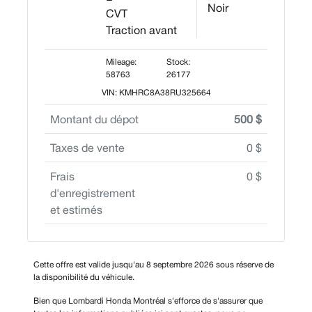
Noir
CVT
Traction avant
Mileage:
Stock:
58763
26177
VIN: KMHRC8A38RU325664
Montant du dépot
500 $
Taxes de vente
0 $
Frais
0 $
d'enregistrement
et estimés
Cette offre est valide jusqu'au 8 septembre 2026 sous réserve de
la disponibilité du véhicule.
Bien que Lombardi Honda Montréal s'efforce de s'assurer que