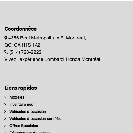
Coordonnées
4356 Boul Métropolitain E, Montréal,
QC, CA H1S 1A2
(514) 728-2222
Vivez l'expérience Lombardi Honda Montréal
Liens rapides
Modèles
Inventaire neuf
Véhicules d'occasion
Véhicules d'occasion certifiés
Offres Spéciales
Département de service