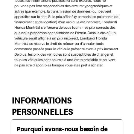
toutes les informations publiées ici sont exactes, nous ne
pouvons pas être responsables des erreurs typographiques et
autres (par exemple, la transmission de données) qui peuvent
apparaître sur le site. Si le prix affiché (y compris les paiements de
financement et de location) d'un véhicule est incorrect, Lombardi
Honda Montréal s'efforcera de vous fournir les prix corrects dès
que nous prendrons connaissance de l'erreur. Dans le cas où un
véhicule serait affiché à un prix incorrect, Lombardi Honda
Montréal se réserve le droit de refuser ou d'annuler toute
commande passée pour le véhicule présenté avec le prix incorrect.
De plus, les prix des véhicules sont susceptibles de changer et
tous les véhicules sont soumis à une vente préalable et peuvent
ne pas être disponibles lorsque vous êtes prêt à acheter.
INFORMATIONS
PERSONNELLES
Pourquoi avons-nous besoin de