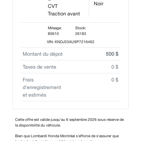
Noir
CVT
Traction avant
Mileage:
Stock:
80610
26183
VIN: KNDJ33AU9P7216462
Montant du dépot
500 $
Taxes de vente
0 $
Frais
0 $
d'enregistrement
et estimés
Cette offre est valide jusqu'au 6 septembre 2026 sous réserve de
la disponibilité du véhicule.
Bien que Lombardi Honda Montréal s'efforce de s'assurer que