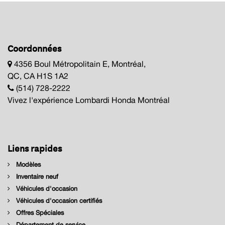
Coordonnées
4356 Boul Métropolitain E, Montréal,
QC, CA H1S 1A2
(514) 728-2222
Vivez l'expérience Lombardi Honda Montréal
Liens rapides
Modèles
Inventaire neuf
Véhicules d'occasion
Véhicules d'occasion certifiés
Offres Spéciales
Département de service