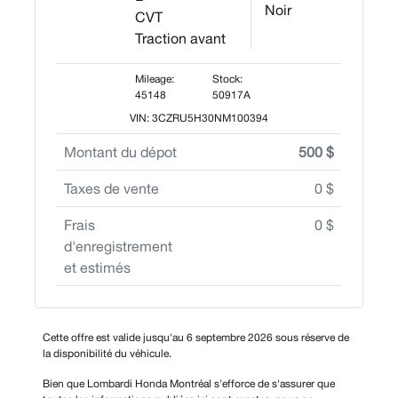
Noir
CVT
Traction avant
Mileage:
Stock:
45148
50917A
VIN: 3CZRU5H30NM100394
Montant du dépot
500 $
Taxes de vente
0 $
Frais
0 $
d'enregistrement
et estimés
Cette offre est valide jusqu'au 6 septembre 2026 sous réserve de
la disponibilité du véhicule.
Bien que Lombardi Honda Montréal s'efforce de s'assurer que