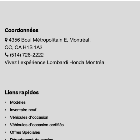
Coordonnées
4356 Boul Métropolitain E, Montréal,
QC, CA H1S 1A2
(514) 728-2222
Vivez l'expérience Lombardi Honda Montréal
Liens rapides
Modèles
Inventaire neuf
Véhicules d'occasion
Véhicules d'occasion certifiés
Offres Spéciales
Département de service