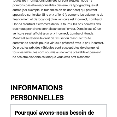
toutes les informations publiées ici sont exactes, nous ne
pouvons pas être responsables des erreurs typographiques et
autres (par exemple, la transmission de données) qui peuvent
apparaître sur le site. Si le prix affiché (y compris les paiements de
financement et de location) d'un véhicule est incorrect, Lombardi
Honda Montréal s'efforcera de vous fournir les prix corrects dès
que nous prendrons connaissance de l'erreur. Dans le cas où un
véhicule serait affiché à un prix incorrect, Lombardi Honda
Montréal se réserve le droit de refuser ou d'annuler toute
commande passée pour le véhicule présenté avec le prix incorrect.
De plus, les prix des véhicules sont susceptibles de changer et
tous les véhicules sont soumis à une vente préalable et peuvent
ne pas être disponibles lorsque vous êtes prêt à acheter.
INFORMATIONS
PERSONNELLES
Pourquoi avons-nous besoin de