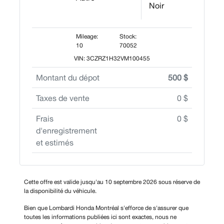
Noir
Mileage:
Stock:
10
70052
VIN: 3CZRZ1H32VM100455
Montant du dépot
500 $
Taxes de vente
0 $
Frais
0 $
d'enregistrement
et estimés
Cette offre est valide jusqu'au 10 septembre 2026 sous réserve de
la disponibilité du véhicule.
Bien que Lombardi Honda Montréal s'efforce de s'assurer que
toutes les informations publiées ici sont exactes, nous ne