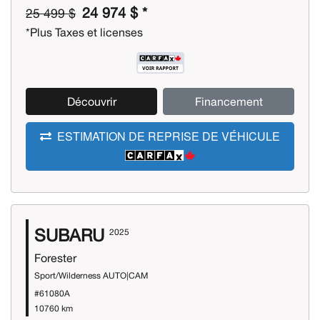
24 974 $ *
25 499 $
*Plus Taxes et licenses
Découvrir
Financement
ESTIMATION DE REPRISE DE VÉHICULE
SUBARU
2025
Forester
Sport/Wilderness AUTO|CAM
#61080A
10760 km