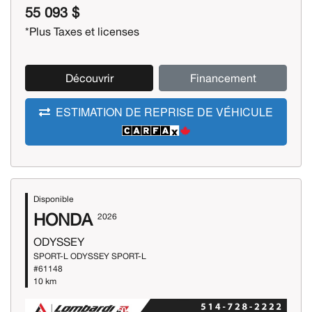
55 093 $
*Plus Taxes et licenses
Découvrir
Financement
ESTIMATION DE REPRISE DE VÉHICULE
Disponible
HONDA
2026
ODYSSEY
SPORT-L ODYSSEY SPORT-L
#61148
10 km