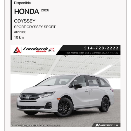
Disponible
HONDA
2026
ODYSSEY
SPORT ODYSSEY SPORT
#61180
10 km
Previous
Next