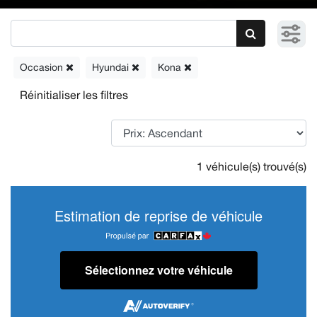
Occasion
Hyundai
Kona
1 véhicule(s) trouvé(s)
Estimation de reprise de véhicule
Sélectionnez votre véhicule