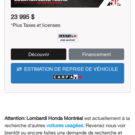
23 995 $
*Plus Taxes et licenses
Découvrir
Financement
ESTIMATION DE REPRISE DE VÉHICULE
Attention:
Lombardi Honda Montréal
est actuellement à la
recherche d'autres
voitures usagées
. Revenez nous voir
bientôt ou encore faites une demande de recherche et