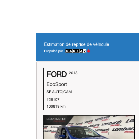
Estimation de reprise de véhicule
FORD
2018
EcoSport
SE AUTO|CAM
#26107
100819 km