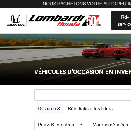
NOUS RACHETONS VOTRE AUTO PEU IMPORTE LA MAR
Rdv
servic
VÉHICULES D'OCCASION EN INV
Occasion
Prix & Kilomètres
Marques/Années