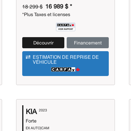
16 989 $ *
18 299 $
*Plus Taxes et licenses
Découvrir
Financement
ESTIMATION DE REPRISE DE
VÉHICULE
KIA
2023
Forte
EX AUTO|CAM