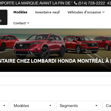
QUE AVANT LA FIN DE VOTRE BAIL ! CLIQUEZ ICI
(514) 728-2222
43
Modèles
Inventaire neuf
Véhicules d'occasion
e
Contact
ENTAIRE CHEZ LOMBARDI HONDA MONTRÉAL À
Modèles
Segments
Co