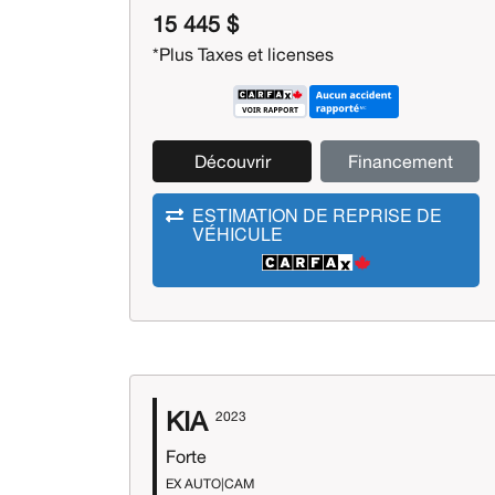
15 445 $
*Plus Taxes et licenses
Découvrir
Financement
ESTIMATION DE REPRISE DE
VÉHICULE
KIA
2023
Forte
EX AUTO|CAM