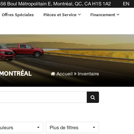
56 Boul Métropolitain E, Montréal, QC, CA H1S 1A2
EN
Offres Spéciales
Pièces et Service
Financement
 MONTRÉAL
Accueil
Inventaire
uleurs
Plus de filtres