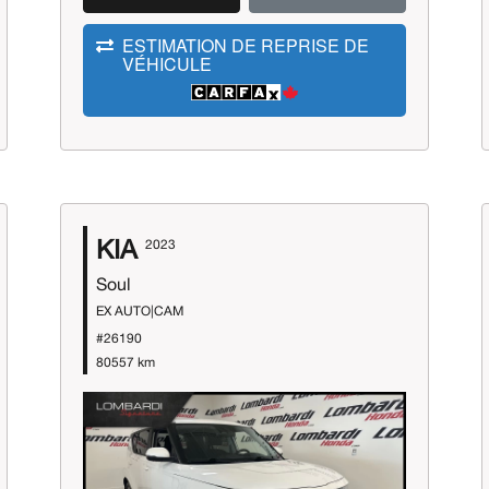
ESTIMATION DE REPRISE DE
VÉHICULE
KIA
2023
Soul
EX AUTO|CAM
#26190
80557 km