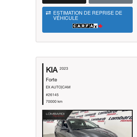
ESTIMATION DE REPRISE DE
VÉHICULE
KIA
2023
Forte
EX AUTO|CAM
#26145
70000 km