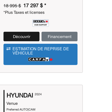
17 297 $ *
18 995 $
*Plus Taxes et licenses
Découvrir
Financement
ESTIMATION DE REPRISE DE
VÉHICULE
HYUNDAI
2024
Venue
Preferred AUTO|CAM