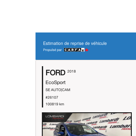
Estimation de reprise de véhicule
FORD
2018
EcoSport
SE AUTO|CAM
#26107
100819 km