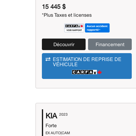
15 445 $
*Plus Taxes et licenses
Découvrir
Financement
ESTIMATION DE REPRISE DE
VÉHICULE
KIA
2023
Forte
EX AUTO|CAM