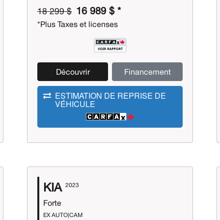
16 989 $ *
18 299 $
*Plus Taxes et licenses
Découvrir
Financement
ESTIMATION DE REPRISE DE
VÉHICULE
KIA
2023
Forte
EX AUTO|CAM