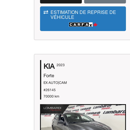
ESTIMATION DE REPRISE DE
VÉHICULE
KIA
2023
Forte
EX AUTO|CAM
#26145
70000 km