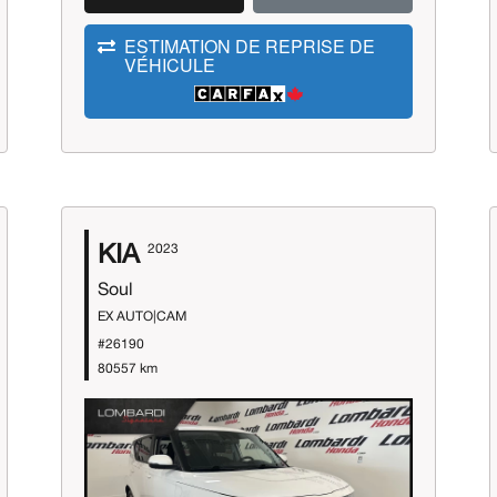
ESTIMATION DE REPRISE DE
VÉHICULE
KIA
2023
Soul
EX AUTO|CAM
#26190
80557 km