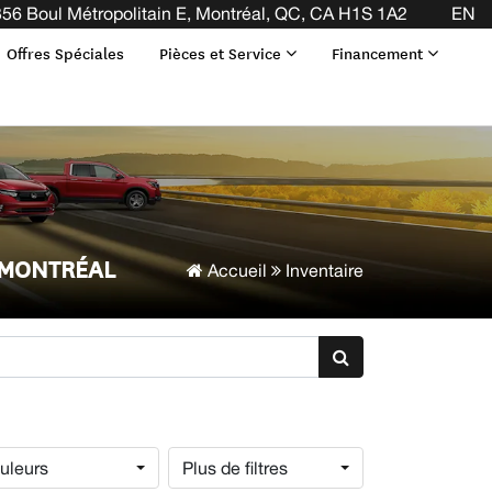
56 Boul Métropolitain E, Montréal, QC, CA H1S 1A2
EN
Offres Spéciales
Pièces et Service
Financement
 MONTRÉAL
Accueil
Inventaire
uleurs
Plus de filtres