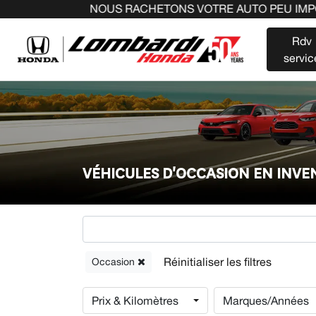
NOUS RACHETONS VOTRE AUTO PEU IMPORTE LA MARQU
Rdv
servic
VÉHICULES D'OCCASION EN INV
Occasion
Prix & Kilomètres
Marques/Années