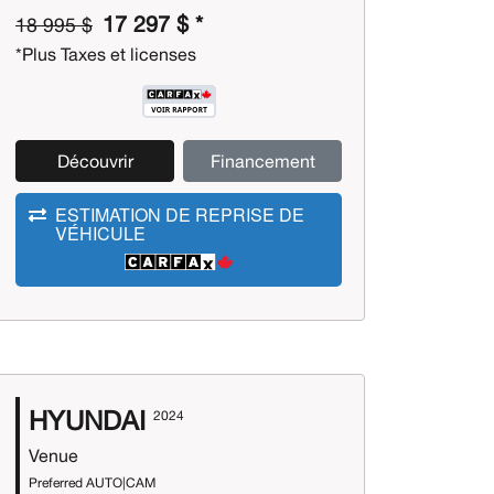
17 297 $ *
18 995 $
*Plus Taxes et licenses
Découvrir
Financement
ESTIMATION DE REPRISE DE
VÉHICULE
HYUNDAI
2024
Venue
Preferred AUTO|CAM