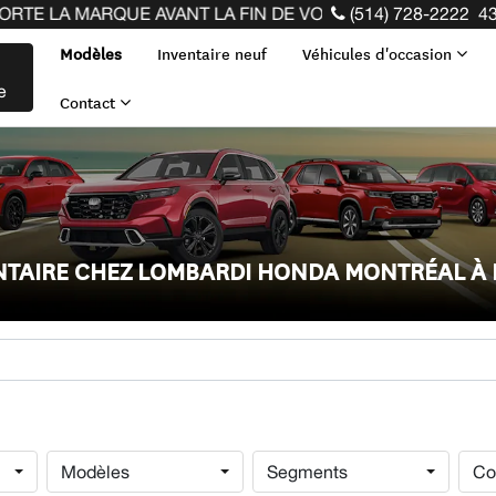
E AVANT LA FIN DE VOTRE BAIL ! CLIQUEZ ICI
(514) 728-2222
43
Modèles
Inventaire neuf
Véhicules d'occasion
e
Contact
ENTAIRE CHEZ LOMBARDI HONDA MONTRÉAL À
Modèles
Segments
Co