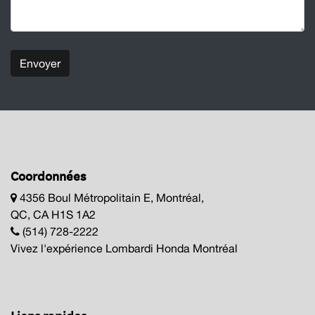
Envoyer
Coordonnées
4356 Boul Métropolitain E, Montréal,
QC, CA H1S 1A2
(514) 728-2222
Vivez l'expérience Lombardi Honda Montréal
Liens rapides