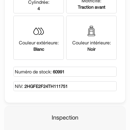
Motricité:
Cylindrée:
Traction avant
4
Couleur extérieure:
Couleur intérieure:
Blanc
Noir
Numéro de stock:
60991
NIV:
2HGFE2F24TH111751
Inspection