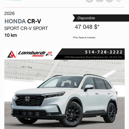
2026
Disponible
HONDA
CR-V
47 048 $*
SPORT CR-V SPORT
10 km
*Plus Taxes et licenses
Previous
Next