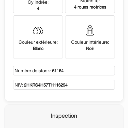
Motricité:
Cylindrée:
4 roues motrices
4
Couleur extérieure:
Couleur intérieure:
Blanc
Noir
Numéro de stock:
61164
NIV:
2HKRS4H57TH116294
Inspection