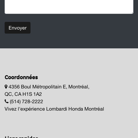
Envoyer
Coordonnées
4356 Boul Métropolitain E, Montréal,
QC, CA H1S 1A2
(514) 728-2222
Vivez l'expérience Lombardi Honda Montréal
Liens rapides