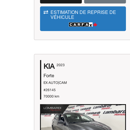
ESTIMATION DE REPRISE DE
VÉHICULE
KIA
2023
Forte
EX AUTO|CAM
#26145
70000 km