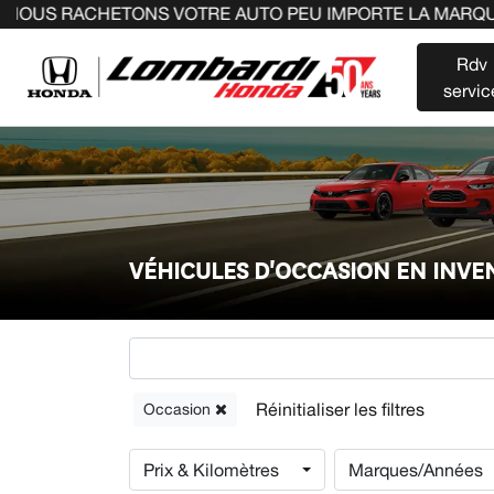
ETONS VOTRE AUTO PEU IMPORTE LA MARQUE AVANT LA FIN
Rdv
servic
VÉHICULES D'OCCASION EN INV
Occasion
Prix & Kilomètres
Marques/Années