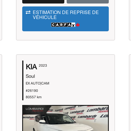
ESTIMATION DE REPRISE DE
VÉHICULE
KIA
2023
Soul
EX AUTO|CAM
#26190
80557 km