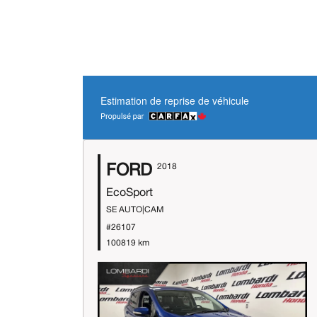
Estimation de reprise de véhicule
FORD
2018
EcoSport
SE AUTO|CAM
#26107
100819 km