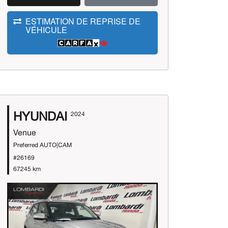
ESTIMATION DE REPRISE DE
VÉHICULE
HYUNDAI
2024
Venue
Preferred AUTO|CAM
#26169
67245 km