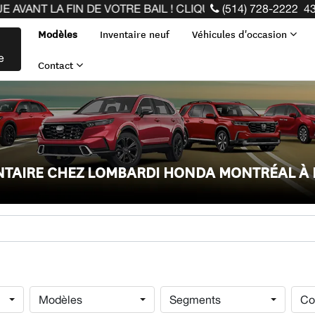
 DE VOTRE BAIL ! CLIQUEZ ICI
(514) 728-2222
43
Modèles
Inventaire neuf
Véhicules d'occasion
e
Contact
ENTAIRE CHEZ LOMBARDI HONDA MONTRÉAL À
Modèles
Segments
Co