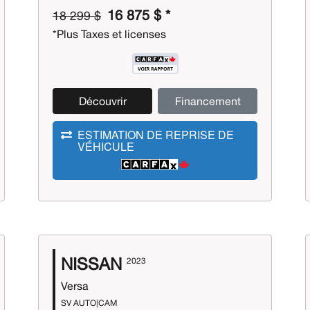
16 875 $ *
18 299 $
*Plus Taxes et licenses
Découvrir
Financement
ESTIMATION DE REPRISE DE
VÉHICULE
NISSAN
2023
Versa
SV AUTO|CAM