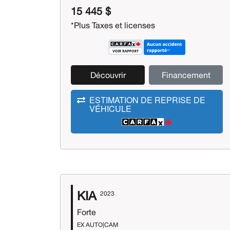
15 445 $
*Plus Taxes et licenses
Découvrir
Financement
ESTIMATION DE REPRISE DE
VÉHICULE
KIA
2023
Forte
EX AUTO|CAM