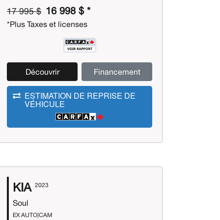
16 998 $ *
17 995 $
*Plus Taxes et licenses
Découvrir
Financement
ESTIMATION DE REPRISE DE
VÉHICULE
KIA
2023
Soul
EX AUTO|CAM