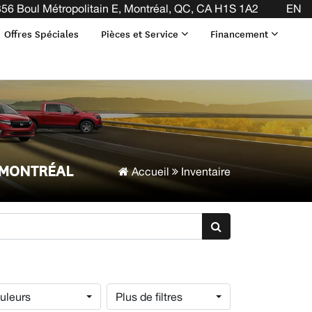
56 Boul Métropolitain E, Montréal, QC, CA H1S 1A2
EN
Offres Spéciales
Pièces et Service
Financement
 MONTRÉAL
Accueil
Inventaire
uleurs
Plus de filtres