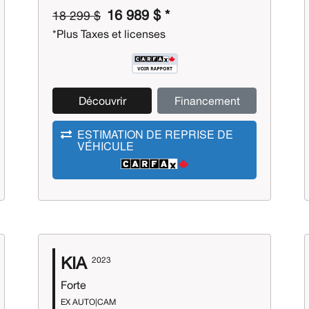
16 989 $ *
18 299 $
*Plus Taxes et licenses
Découvrir
Financement
ESTIMATION DE REPRISE DE
VÉHICULE
KIA
2023
Forte
EX AUTO|CAM