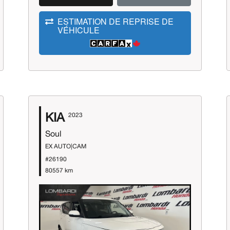
ESTIMATION DE REPRISE DE
VÉHICULE
KIA
2023
Soul
EX AUTO|CAM
#26190
80557 km