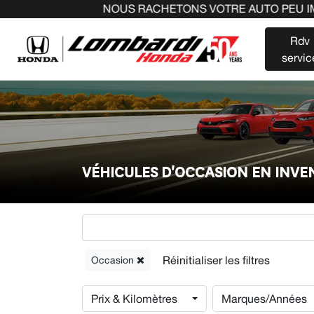
NOUS RACHETONS VOTRE AUTO PEU IMPORTE LA MAR
Rdv
servic
VÉHICULES D'OCCASION EN INV
Occasion
Prix & Kilomètres
Marques/Années