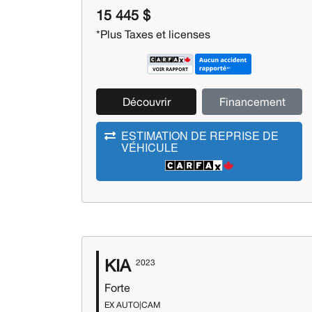
15 445 $
*Plus Taxes et licenses
Découvrir
Financement
ESTIMATION DE REPRISE DE
VÉHICULE
KIA
2023
Forte
EX AUTO|CAM