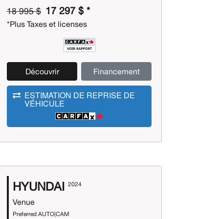
17 297 $ *
18 995 $
*Plus Taxes et licenses
Découvrir
Financement
ESTIMATION DE REPRISE DE
VÉHICULE
HYUNDAI
2024
Venue
Preferred AUTO|CAM