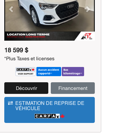
Previous
Next
18 599 $
*Plus Taxes et licenses
Découvrir
Financement
ESTIMATION DE REPRISE DE
VÉHICULE