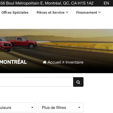
56 Boul Métropolitain E, Montréal, QC, CA H1S 1A2
EN
Offres Spéciales
Pièces et Service
Financement
 MONTRÉAL
Accueil
Inventaire
uleurs
Plus de filtres