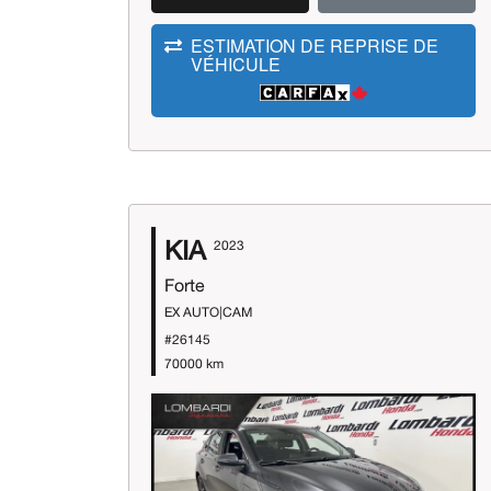
ESTIMATION DE REPRISE DE
VÉHICULE
KIA
2023
Forte
EX AUTO|CAM
#26145
70000 km