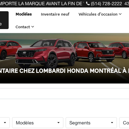
QUE AVANT LA FIN DE VOTRE BAIL ! CLIQUEZ ICI
(514) 728-2222
43
Modèles
Inventaire neuf
Véhicules d'occasion
e
Contact
ENTAIRE CHEZ LOMBARDI HONDA MONTRÉAL À
Modèles
Segments
Co