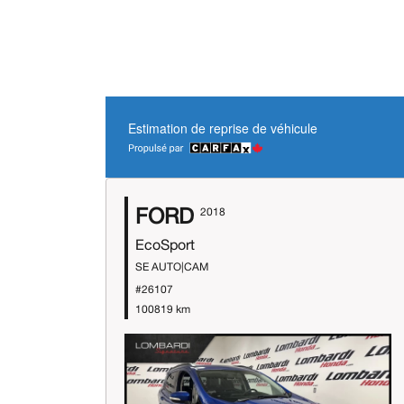
Estimation de reprise de véhicule
FORD
2018
EcoSport
SE AUTO|CAM
#26107
100819 km