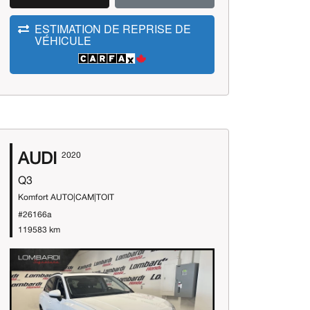
ESTIMATION DE REPRISE DE
VÉHICULE
AUDI
2020
Q3
Komfort AUTO|CAM|TOIT
#26166a
119583 km