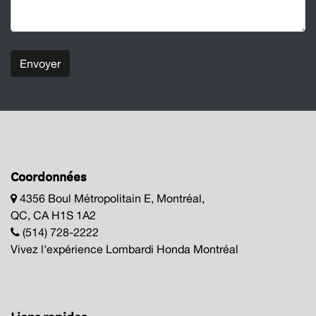
Envoyer
Coordonnées
4356 Boul Métropolitain E, Montréal,
QC, CA H1S 1A2
(514) 728-2222
Vivez l'expérience Lombardi Honda Montréal
Liens rapides