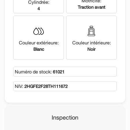
Motricité:
Cylindrée:
Traction avant
4
Couleur extérieure:
Couleur intérieure:
Blanc
Noir
Numéro de stock:
61021
NIV:
2HGFE2F28TH111672
Inspection