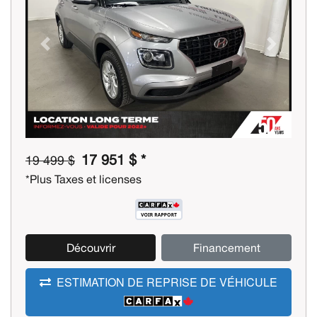
Previous
Next
17 951 $ *
19 499 $
*Plus Taxes et licenses
Découvrir
Financement
ESTIMATION DE REPRISE DE VÉHICULE