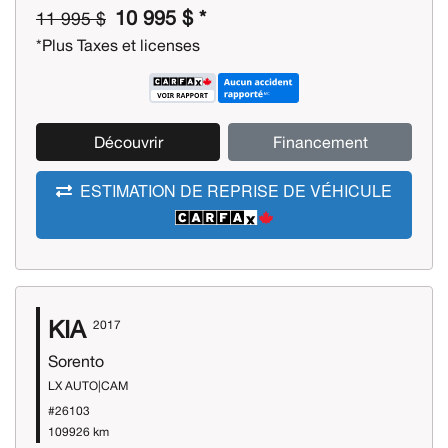
10 995 $ *
11 995 $
*Plus Taxes et licenses
Découvrir
Financement
ESTIMATION DE REPRISE DE VÉHICULE
KIA
2017
Sorento
LX AUTO|CAM
#26103
109926 km