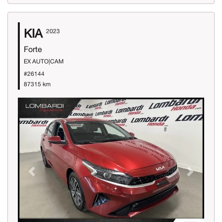
KIA
2023
Forte
EX AUTO|CAM
#26144
87315 km
Previous
Next