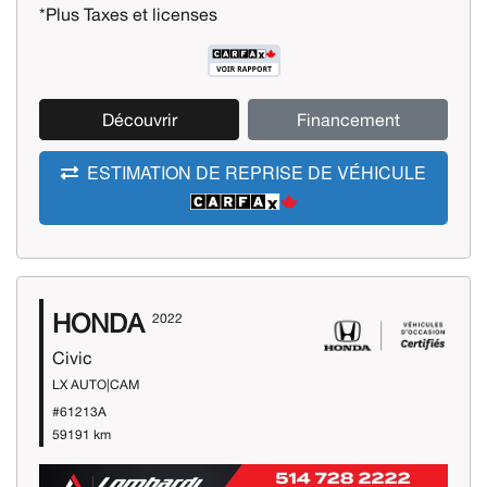
*Plus Taxes et licenses
Découvrir
Financement
ESTIMATION DE REPRISE DE VÉHICULE
HONDA
2022
Civic
LX AUTO|CAM
#61213A
59191 km