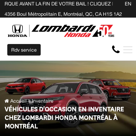
 LA FIN DE VOTRE BAIL ! CLIQUEZ ICI
EN
4356 Boul Métropolitain E, Montréal, QC, CA H1S 1A2
Rdv service
Accueil
Inventaire
VÉHICULES D'OCCASION EN INVENTAIRE
CHEZ LOMBARDI HONDA MONTRÉAL À
MONTRÉAL