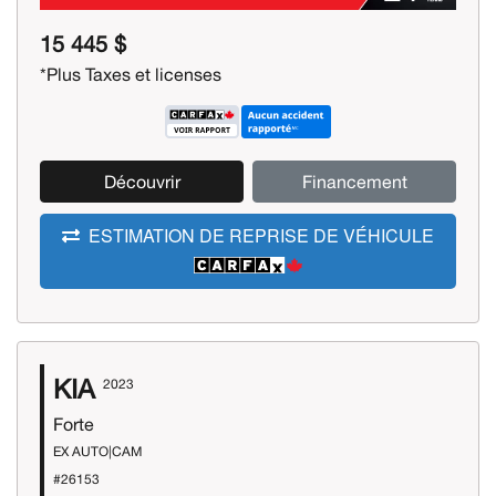
15 445 $
*Plus Taxes et licenses
Découvrir
Financement
ESTIMATION DE REPRISE DE VÉHICULE
KIA
2023
Forte
EX AUTO|CAM
#26153