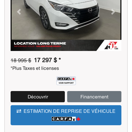
Previous
Next
17 297 $ *
18 995 $
*Plus Taxes et licenses
Découvrir
Financement
ESTIMATION DE REPRISE DE VÉHICULE