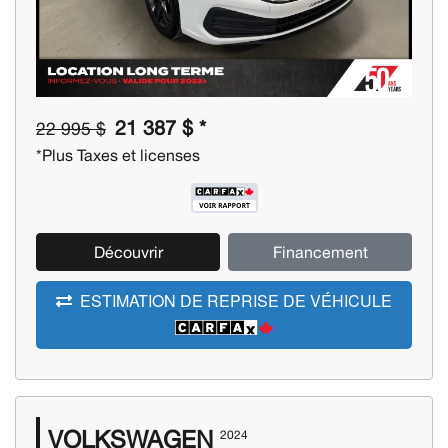
21 387 $ *
22 995 $
*Plus Taxes et licenses
Découvrir
Financement
ESTIMATION DE REPRISE DE VÉHICULE
VOLKSWAGEN
2024