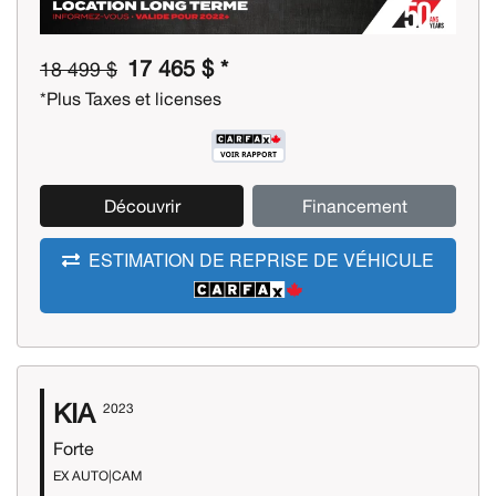
17 465 $ *
18 499 $
*Plus Taxes et licenses
Découvrir
Financement
ESTIMATION DE REPRISE DE VÉHICULE
KIA
2023
Forte
EX AUTO|CAM