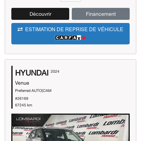
Découvrir
Financement
ESTIMATION DE REPRISE DE VÉHICULE
HYUNDAI
2024
Venue
Preferred AUTO|CAM
#26169
67245 km