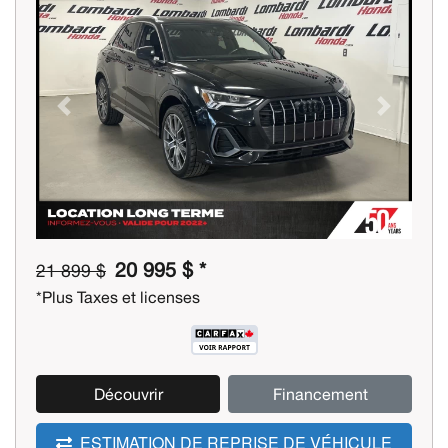
Previous
Next
20 995 $ *
21 899 $
*Plus Taxes et licenses
Découvrir
Financement
ESTIMATION DE REPRISE DE VÉHICULE