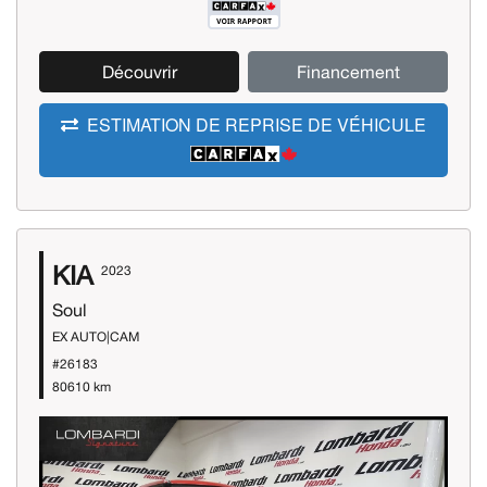
Découvrir
Financement
ESTIMATION DE REPRISE DE VÉHICULE
KIA
2023
Soul
EX AUTO|CAM
#26183
80610 km