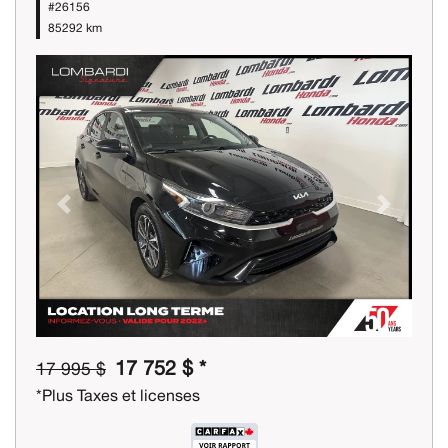
#26156
85292 km
Previous
Next
17 752 $ *
17 995 $
*Plus Taxes et licenses