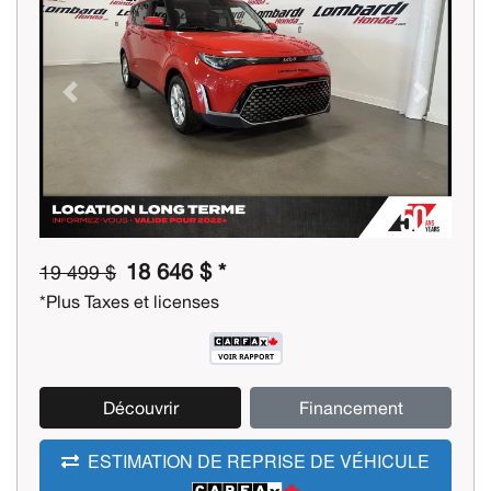
Previous
Next
18 646 $ *
19 499 $
*Plus Taxes et licenses
Découvrir
Financement
ESTIMATION DE REPRISE DE VÉHICULE