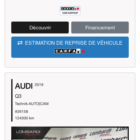
Découvrir
Financement
ESTIMATION DE REPRISE DE VÉHICULE
AUDI
2019
Q3
Technik AUTO|CAM
#26158
124000 km