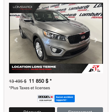
Previous
Next
11 850 $ *
13 495 $
*Plus Taxes et licenses