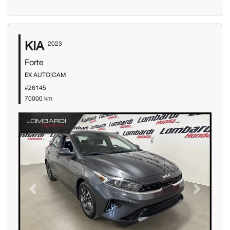
KIA
2023
Forte
EX AUTO|CAM
#26145
70000 km
Previous
Next