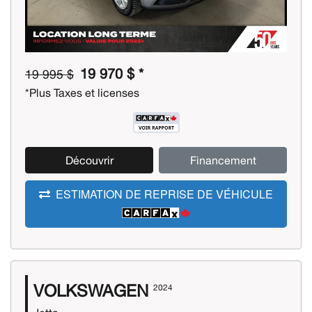
19 970 $ *
19 995 $
*Plus Taxes et licenses
Découvrir
Financement
ESTIMATION DE REPRISE DE VÉHICULE
VOLKSWAGEN
2024