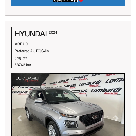
HYUNDAI
2024
Venue
Preferred AUTO|CAM
#26177
58763 km
Previous
Next