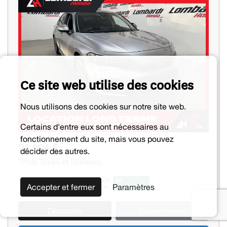
Previous
Next
Ce site web utilise des cookies
Nous utilisons des cookies sur notre site web.
Certains d'entre eux sont nécessaires au
fonctionnement du site, mais vous pouvez
21 994 $
décider des autres.
*Plus Taxes et licenses
Accepter et fermer
Paramètres
Découvrir
Financement