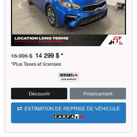
Previous
Next
14 299 $ *
15 995 $
*Plus Taxes et licenses
Découvrir
Financement
ESTIMATION DE REPRISE DE VÉHICULE