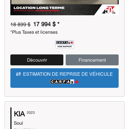
17 994 $ *
18 899 $
*Plus Taxes et licenses
Découvrir
Financement
ESTIMATION DE REPRISE DE VÉHICULE
KIA
2023
Soul