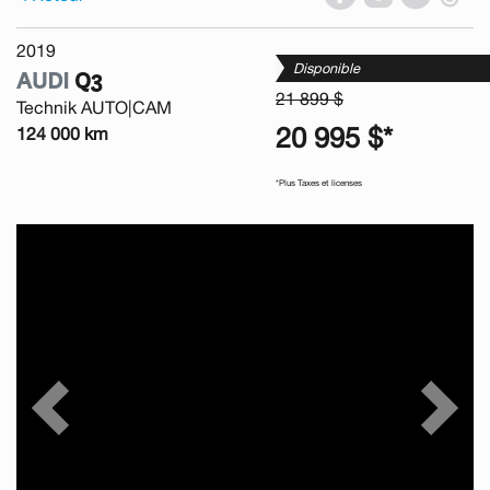
2019
Disponible
AUDI
Q3
21 899 $
Technik AUTO|CAM
20 995 $*
124 000 km
*Plus Taxes et licenses
Previous
Next