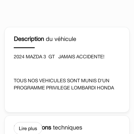
Description
du véhicule
2024 MAZDA 3 GT JAMAIS ACCIDENTE!
TOUS NOS VEHICULES SONT MUNIS D'UN
PROGRAMME PRIVILEGE LOMBARDI HONDA
*DETAILS SUR PLACE AU CONCESSIONAIRE.
AUTOMATIQUE, SIEGES CHAUFFANTS,
Spécifications
techniques
Lire plus
REGULATEUR DE VITESSE, CAMERA DE