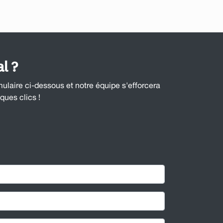
l ?
mulaire ci-dessous et notre équipe s'efforcera
ques clics !