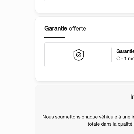
Garantie
offerte
Garanti
C - 1 m
I
Nous soumettons chaque véhicule à une in
totale dans la qualité