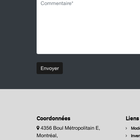
Envoyer
Coordonnées
Liens
4356 Boul Métropolitain E,
Modè
Montréal,
Inven