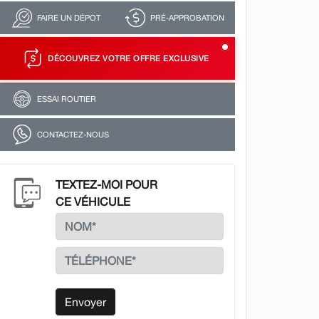
FAIRE UN DÉPOT
PRÉ-APPROBATION
DÉCOUVREZ VOTRE OFFRE EXCLUSIVE
ESSAI ROUTIER
CONTACTEZ-NOUS
TEXTEZ-MOI POUR
CE VÉHICULE
Envoyer