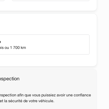
e
ois ou 1 700 km
nspection
spection afin que vous puissiez avoir une confiance
 et la sécurité de votre véhicule.