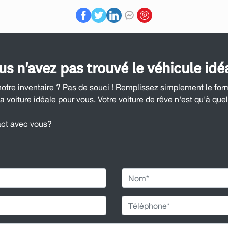
us n'avez pas trouvé le véhicule idéa
notre inventaire ? Pas de souci ! Remplissez simplement le for
la voiture idéale pour vous. Votre voiture de rêve n'est qu'à quel
act avec vous?