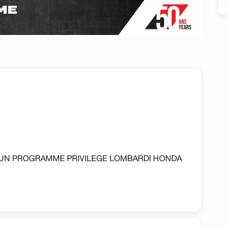
'UN PROGRAMME PRIVILEGE LOMBARDI HONDA
 BLUETOOTH ET PLUS ENCORE..