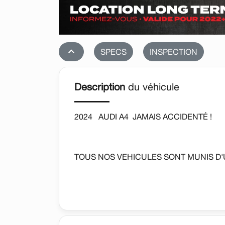
stat_1
SPECS
INSPECTION
Description
du véhicule
2024 AUDI A4 JAMAIS ACCIDENTÉ !
TOUS NOS VEHICULES SONT MUNIS D
AUTOMATIQUE, SIEGES CHAUFFANTS, ,