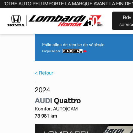
TO PEU IMPORTE LA MARQUE AVANT LA FIN DE VOTRE BAI
Rdv
servic
Estimation de reprise de véhicule
< Retour
2024
AUDI
Quattro
Komfort AUTO|CAM
73 981 km