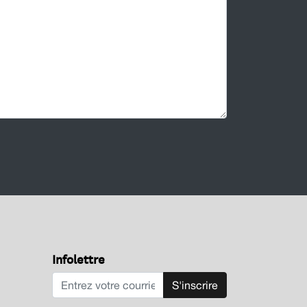
Infolettre
S'inscrire