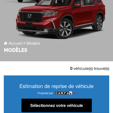
Accueil
Models
MODÈLES
0
véhicule(s) trouvé(s)
Estimation de reprise de véhicule
Sélectionnez votre véhicule