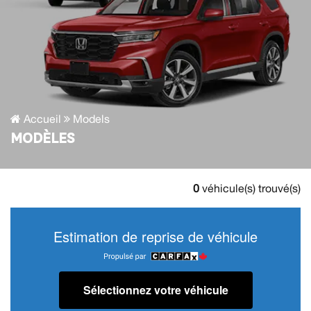
Accueil
Models
MODÈLES
0
véhicule(s) trouvé(s)
Estimation de reprise de véhicule
Sélectionnez votre véhicule