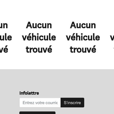
un
Aucun
Aucun
ule
véhicule
véhicule
vé
trouvé
trouvé
Infolettre
S'inscrire