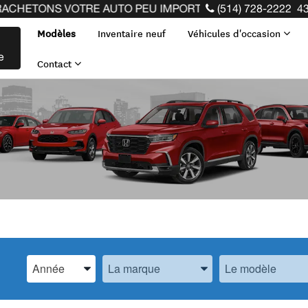
HETONS VOTRE AUTO PEU IMPORTE LA MARQUE AVANT LA F
(514) 728-2222
43
Modèles
Inventaire neuf
Véhicules d'occasion
e
Contact
Spécifiez l’Année, la Marque et le Modèle
Spécifiez l’Année, la Marque et le Modèle
Spécifiez l’Année,