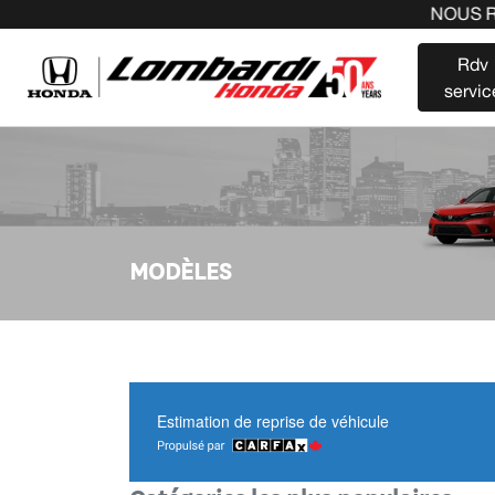
NOUS RAC
Rdv
servic
MODÈLES
Estimation de reprise de véhicule