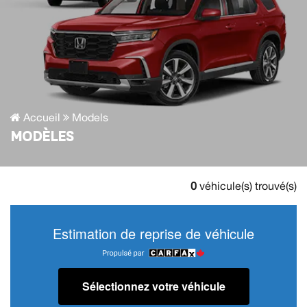
Accueil
Models
MODÈLES
0
véhicule(s) trouvé(s)
Estimation de reprise de véhicule
Sélectionnez votre véhicule