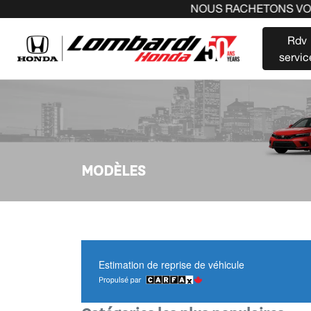
NOUS RACHETONS VOTRE A
Rdv
servic
MODÈLES
Estimation de reprise de véhicule