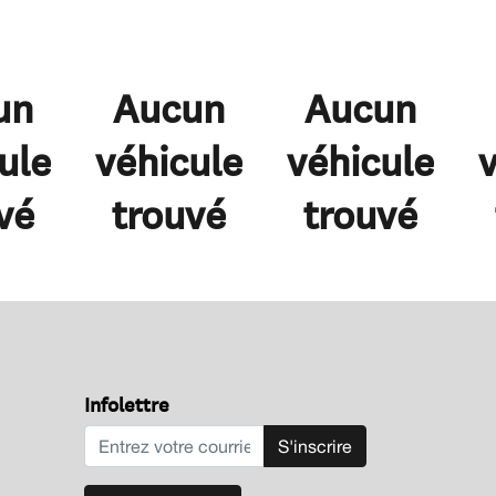
un
Aucun
Aucun
ule
véhicule
véhicule
vé
trouvé
trouvé
Infolettre
S'inscrire