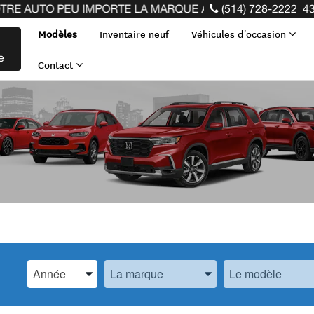
UTO PEU IMPORTE LA MARQUE AVANT LA FIN DE VOTRE BA
(514) 728-2222
43
Modèles
Inventaire neuf
Véhicules d'occasion
e
Contact
Spécifiez l’Année, la Marque et le Modèle
Spécifiez l’Année, la Marque et le Modèle
Spécifiez l’Année,