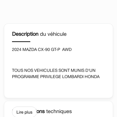
Description
du véhicule
2024 MAZDA CX-90 GT-P AWD
TOUS NOS VEHICULES SONT MUNIS D'UN
PROGRAMME PRIVILEGE LOMBARDI HONDA
*DETAILS SUR PLACE AU CONCESSIONAIRE.
AUTOMATIQUE, SIEGES CHAUFFANTS,
Spécifications
techniques
Lire plus
REGULATEUR DE VITESSE, CAMERA DE