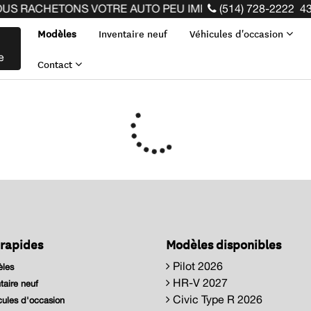
S RACHETONS VOTRE AUTO PEU IMPORTE LA MARQUE AVANT
(514) 728-2222
43
Modèles
Inventaire neuf
Véhicules d'occasion
e
Contact
 rapides
Modèles disponibles
Pilot 2026
les
HR-V 2027
taire neuf
Civic Type R 2026
ules d'occasion