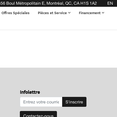
 LA FIN DE VOTRE BAIL ! CLIQUEZ ICI
56 Boul Métropolitain E, Montréal, QC, CA H1S 1A2
EN
Offres Spéciales
Pièces et Service
Financement
Infolettre
S'inscrire
Contactez-nous