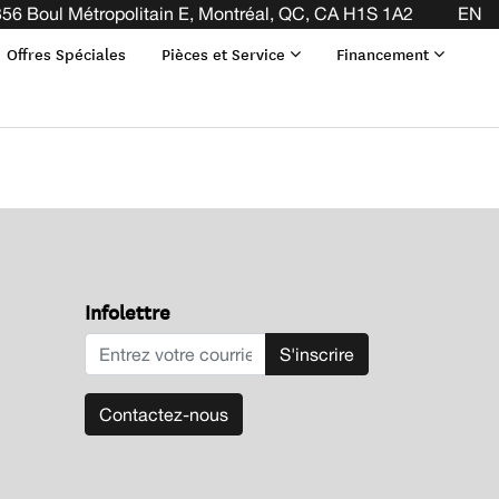
LA FIN DE VOTRE BAIL ! CLIQUEZ ICI
56 Boul Métropolitain E, Montréal, QC, CA H1S 1A2
EN
Offres Spéciales
Pièces et Service
Financement
Infolettre
S'inscrire
Contactez-nous