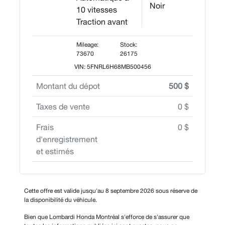
Noir
10 vitesses
Traction avant
Mileage:
Stock:
73670
26175
VIN: 5FNRL6H68MB500456
Montant du dépot
500 $
Taxes de vente
0 $
Frais
0 $
d'enregistrement
et estimés
Cette offre est valide jusqu'au 8 septembre 2026 sous réserve de
la disponibilité du véhicule.
Bien que Lombardi Honda Montréal s'efforce de s'assurer que