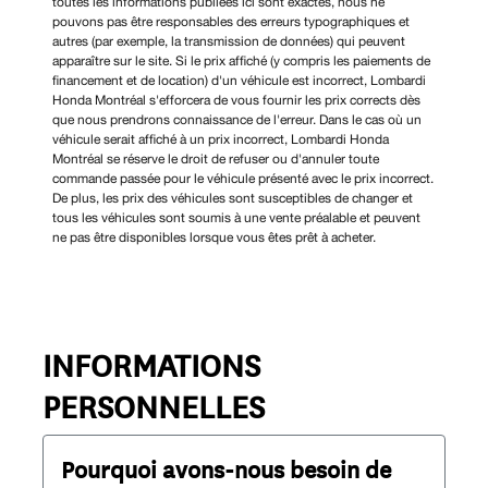
toutes les informations publiées ici sont exactes, nous ne
pouvons pas être responsables des erreurs typographiques et
autres (par exemple, la transmission de données) qui peuvent
apparaître sur le site. Si le prix affiché (y compris les paiements de
financement et de location) d'un véhicule est incorrect, Lombardi
Honda Montréal s'efforcera de vous fournir les prix corrects dès
que nous prendrons connaissance de l'erreur. Dans le cas où un
véhicule serait affiché à un prix incorrect, Lombardi Honda
Montréal se réserve le droit de refuser ou d'annuler toute
commande passée pour le véhicule présenté avec le prix incorrect.
De plus, les prix des véhicules sont susceptibles de changer et
tous les véhicules sont soumis à une vente préalable et peuvent
ne pas être disponibles lorsque vous êtes prêt à acheter.
INFORMATIONS
PERSONNELLES
Pourquoi avons-nous besoin de