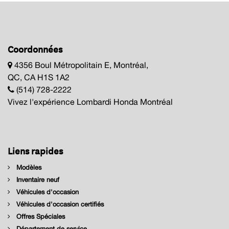
Coordonnées
4356 Boul Métropolitain E, Montréal,
QC, CA H1S 1A2
(514) 728-2222
Vivez l'expérience Lombardi Honda Montréal
Liens rapides
Modèles
Inventaire neuf
Véhicules d'occasion
Véhicules d'occasion certifiés
Offres Spéciales
Département de service