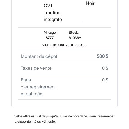
Noir
CVT
Traction
intégrale
Mileage:
Stock:
18777
61036A
VIN: 2HKRS6H70SH208133
Montant du dépot
500 $
Taxes de vente
0 $
Frais
0 $
d'enregistrement
et estimés
Cette offre est valide jusqu'au 8 septembre 2026 sous réserve de
la disponibilité du véhicule.