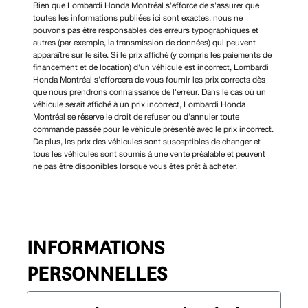
Bien que Lombardi Honda Montréal s'efforce de s'assurer que
toutes les informations publiées ici sont exactes, nous ne
pouvons pas être responsables des erreurs typographiques et
autres (par exemple, la transmission de données) qui peuvent
apparaître sur le site. Si le prix affiché (y compris les paiements de
financement et de location) d'un véhicule est incorrect, Lombardi
Honda Montréal s'efforcera de vous fournir les prix corrects dès
que nous prendrons connaissance de l'erreur. Dans le cas où un
véhicule serait affiché à un prix incorrect, Lombardi Honda
Montréal se réserve le droit de refuser ou d'annuler toute
commande passée pour le véhicule présenté avec le prix incorrect.
De plus, les prix des véhicules sont susceptibles de changer et
tous les véhicules sont soumis à une vente préalable et peuvent
ne pas être disponibles lorsque vous êtes prêt à acheter.
INFORMATIONS
PERSONNELLES