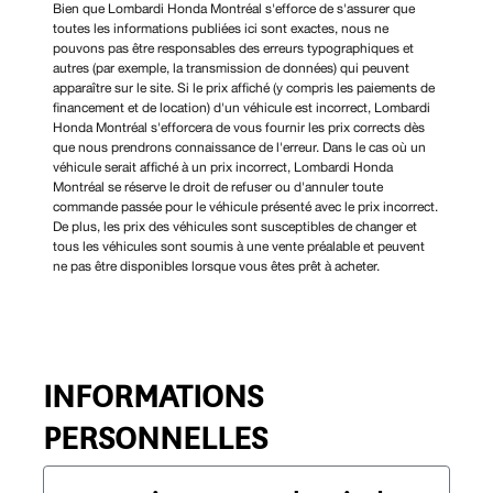
Bien que Lombardi Honda Montréal s'efforce de s'assurer que
toutes les informations publiées ici sont exactes, nous ne
pouvons pas être responsables des erreurs typographiques et
autres (par exemple, la transmission de données) qui peuvent
apparaître sur le site. Si le prix affiché (y compris les paiements de
financement et de location) d'un véhicule est incorrect, Lombardi
Honda Montréal s'efforcera de vous fournir les prix corrects dès
que nous prendrons connaissance de l'erreur. Dans le cas où un
véhicule serait affiché à un prix incorrect, Lombardi Honda
Montréal se réserve le droit de refuser ou d'annuler toute
commande passée pour le véhicule présenté avec le prix incorrect.
De plus, les prix des véhicules sont susceptibles de changer et
tous les véhicules sont soumis à une vente préalable et peuvent
ne pas être disponibles lorsque vous êtes prêt à acheter.
INFORMATIONS
PERSONNELLES