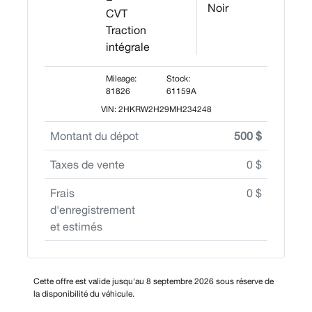
Noir
CVT
Traction
intégrale
Mileage:
Stock:
81826
61159A
VIN: 2HKRW2H29MH234248
Montant du dépot
500 $
Taxes de vente
0 $
Frais
0 $
d'enregistrement
et estimés
Cette offre est valide jusqu'au 8 septembre 2026 sous réserve de
la disponibilité du véhicule.