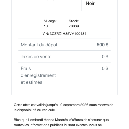
Noir
Mileage:
Stock:
10
70039
VIN: 3CZRZ1H35VM100434
Montant du dépot
500 $
Taxes de vente
0 $
Frais
0 $
d'enregistrement
et estimés
Cette offre est valide jusqu'au 9 septembre 2026 sous réserve de
la disponibilité du véhicule.
Bien que Lombardi Honda Montréal s'efforce de s'assurer que
toutes les informations publiées ici sont exactes, nous ne