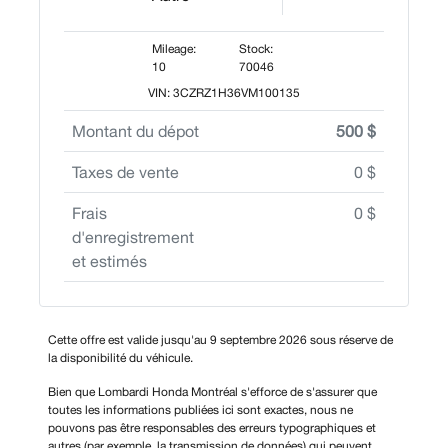
Mileage:
Stock:
10
70046
VIN: 3CZRZ1H36VM100135
Montant du dépot
500 $
Taxes de vente
0 $
Frais
0 $
d'enregistrement
et estimés
Cette offre est valide jusqu'au 9 septembre 2026 sous réserve de
la disponibilité du véhicule.
Bien que Lombardi Honda Montréal s'efforce de s'assurer que
toutes les informations publiées ici sont exactes, nous ne
pouvons pas être responsables des erreurs typographiques et
autres (par exemple, la transmission de données) qui peuvent