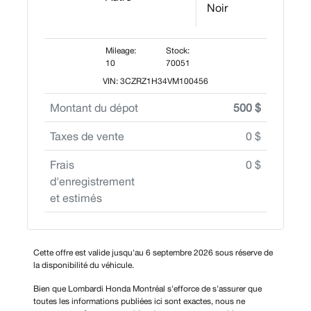
Noir
Mileage:
Stock:
10
70051
VIN: 3CZRZ1H34VM100456
Montant du dépot
500 $
Taxes de vente
0 $
Frais
0 $
d'enregistrement
et estimés
Cette offre est valide jusqu'au 6 septembre 2026 sous réserve de
la disponibilité du véhicule.
Bien que Lombardi Honda Montréal s'efforce de s'assurer que
toutes les informations publiées ici sont exactes, nous ne