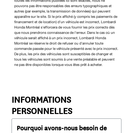
toutes les informations publiées ici sont exactes, nous ne
pouvons pas être responsables des erreurs typographiques et
autres (par exemple, la transmission de données) qui peuvent
apparaître sur le site. Si le prix affiché (y compris les paiements de
financement et de location) d'un véhicule est incorrect, Lombardi
Honda Montréal s'efforcera de vous fournir les prix corrects dès
que nous prendrons connaissance de l'erreur. Dans le cas où un
véhicule serait affiché à un prix incorrect, Lombardi Honda
Montréal se réserve le droit de refuser ou d'annuler toute
commande passée pour le véhicule présenté avec le prix incorrect.
De plus, les prix des véhicules sont susceptibles de changer et
tous les véhicules sont soumis à une vente préalable et peuvent
ne pas être disponibles lorsque vous êtes prêt à acheter.
INFORMATIONS
PERSONNELLES
Pourquoi avons-nous besoin de