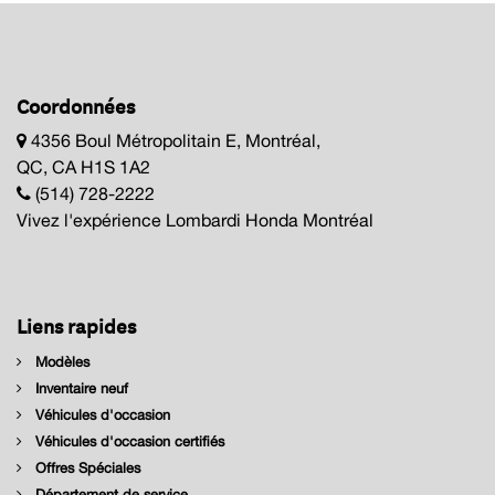
Coordonnées
4356 Boul Métropolitain E, Montréal,
QC, CA H1S 1A2
(514) 728-2222
Vivez l'expérience Lombardi Honda Montréal
Liens rapides
Modèles
Inventaire neuf
Véhicules d'occasion
Véhicules d'occasion certifiés
Offres Spéciales
Département de service