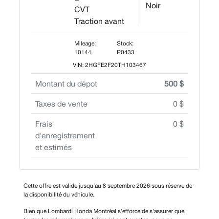
Noir
CVT
Traction avant
Mileage:
Stock:
10144
P0433
VIN: 2HGFE2F20TH103467
Montant du dépot
500 $
Taxes de vente
0 $
Frais
0 $
d'enregistrement
et estimés
Cette offre est valide jusqu'au 8 septembre 2026 sous réserve de
la disponibilité du véhicule.
Bien que Lombardi Honda Montréal s'efforce de s'assurer que