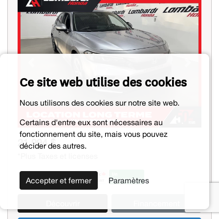
Previous
Next
Ce site web utilise des cookies
Nous utilisons des cookies sur notre site web.
Certains d'entre eux sont nécessaires au
fonctionnement du site, mais vous pouvez
21 994 $
décider des autres.
*Plus Taxes et licenses
Accepter et fermer
Paramètres
Découvrir
Financement