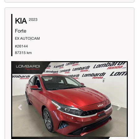
KIA
2023
Forte
EX AUTO|CAM
#26144
87315 km
Previous
Next