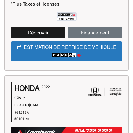
*Plus Taxes et licenses
Découvrir
Financement
ESTIMATION DE REPRISE DE VÉHICULE
HONDA
2022
Civic
LX AUTO|CAM
#61213A
59191 km