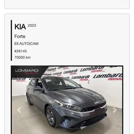
KIA
2023
Forte
EX AUTO|CAM
#26145
70000 km
Previous
Next