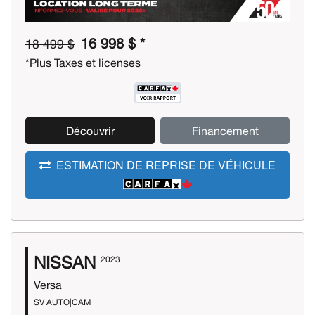
16 998 $ *
18 499 $
*Plus Taxes et licenses
Découvrir
Financement
ESTIMATION DE REPRISE DE VÉHICULE
NISSAN
2023
Versa
SV AUTO|CAM