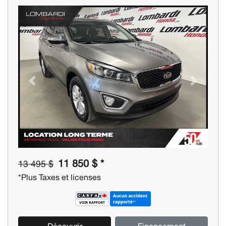
Previous
Next
11 850 $ *
13 495 $
*Plus Taxes et licenses