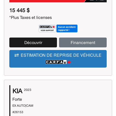
15 445 $
*Plus Taxes et licenses
Découvrir
Financement
ESTIMATION DE REPRISE DE VÉHICULE
KIA
2023
Forte
EX AUTO|CAM
#26153