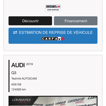
Découvrir
Financement
ESTIMATION DE REPRISE DE VÉHICULE
AUDI
2019
Q3
Technik AUTO|CAM
#26158
124000 km