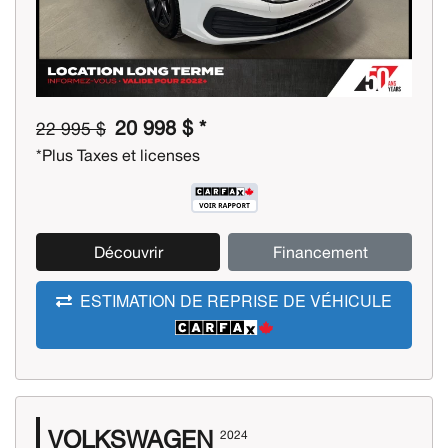
20 998 $ *
22 995 $
*Plus Taxes et licenses
Découvrir
Financement
ESTIMATION DE REPRISE DE VÉHICULE
VOLKSWAGEN
2024