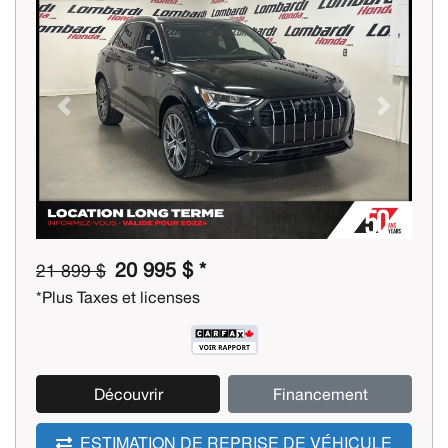
Previous
Next
20 995 $ *
21 899 $
*Plus Taxes et licenses
Découvrir
Financement
ESTIMATION DE REPRISE DE VÉHICULE