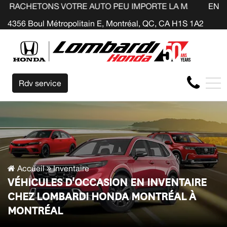
E AUTO PEU IMPORTE LA MARQUE AVANT LA FIN DE VOTRE 
EN
4356 Boul Métropolitain E, Montréal, QC, CA H1S 1A2
Rdv service
Accueil
Inventaire
VÉHICULES D'OCCASION EN INVENTAIRE
CHEZ LOMBARDI HONDA MONTRÉAL À
MONTRÉAL