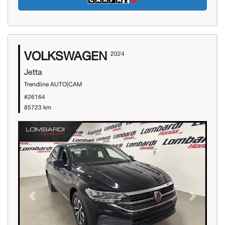
VOLKSWAGEN
2024
Jetta
Trendline AUTO|CAM
#26164
85723 km
Previous
Next