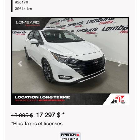
#26170
39614 km
Previous
Next
17 297 $ *
18 995 $
*Plus Taxes et licenses