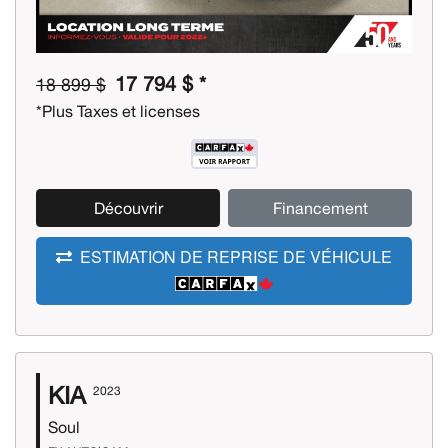
17 794 $ *
18 899 $
*Plus Taxes et licenses
Découvrir
Financement
ESTIMATION DE REPRISE DE VÉHICULE
KIA
2023
Soul