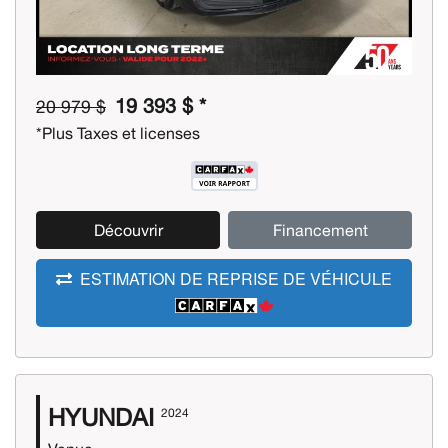
19 393 $ *
20 979 $
*Plus Taxes et licenses
Découvrir
Financement
ESTIMATION DE REPRISE DE VÉHICULE
HYUNDAI
2024