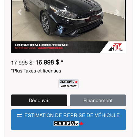
Previous
Next
16 998 $ *
17 995 $
*Plus Taxes et licenses
Découvrir
Financement
ESTIMATION DE REPRISE DE VÉHICULE