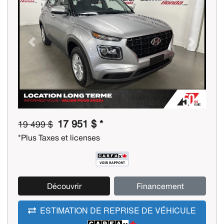
Previous
Next
17 951 $ *
19 499 $
*Plus Taxes et licenses
Découvrir
Financement
ESTIMATION DE REPRISE DE VÉHICULE