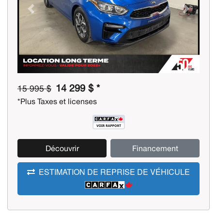
Previous
Next
14 299 $ *
15 995 $
*Plus Taxes et licenses
Découvrir
Financement
ESTIMATION DE REPRISE DE VÉHICULE