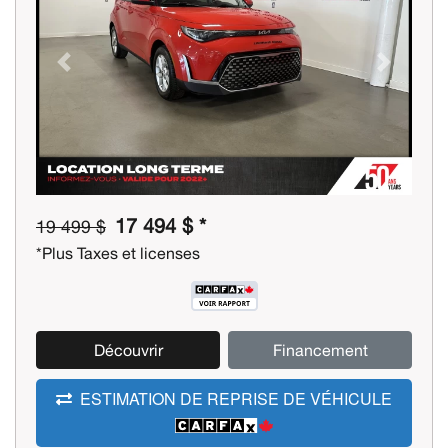
Previous
Next
17 494 $ *
19 499 $
*Plus Taxes et licenses
Découvrir
Financement
ESTIMATION DE REPRISE DE VÉHICULE