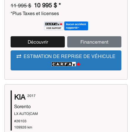
10 995 $ *
11 995 $
*Plus Taxes et licenses
Découvrir
Financement
ESTIMATION DE REPRISE DE VÉHICULE
KIA
2017
Sorento
LX AUTO|CAM
#26103
109926 km