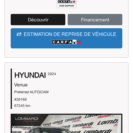
Découvrir
Financement
ESTIMATION DE REPRISE DE VÉHICULE
HYUNDAI
2024
Venue
Preferred AUTO|CAM
#26169
67245 km