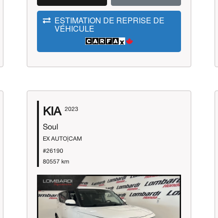
ESTIMATION DE REPRISE DE
VÉHICULE
KIA
2023
Soul
EX AUTO|CAM
#26190
80557 km