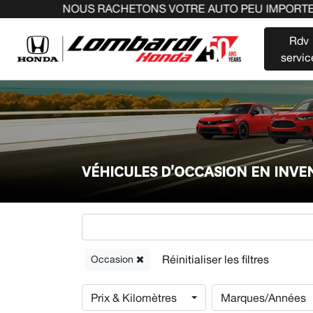
NOUS RACHETONS VOTRE AUTO PEU IMPORTE LA MARQUE AVA
Rdv
servic
VÉHICULES D'OCCASION EN INV
Occasion
Prix & Kilomètres
Marques/Années