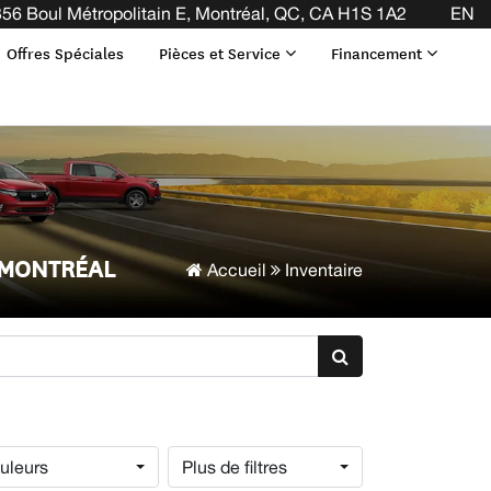
56 Boul Métropolitain E, Montréal, QC, CA H1S 1A2
EN
Offres Spéciales
Pièces et Service
Financement
 MONTRÉAL
Accueil
Inventaire
uleurs
Plus de filtres