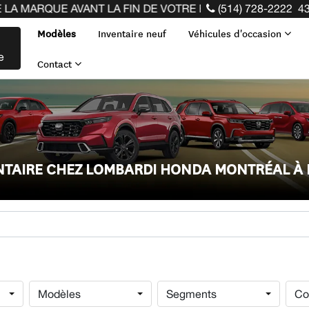
NT LA FIN DE VOTRE BAIL ! CLIQUEZ ICI
(514) 728-2222
43
Modèles
Inventaire neuf
Véhicules d'occasion
e
Contact
ENTAIRE CHEZ LOMBARDI HONDA MONTRÉAL À
Modèles
Segments
Co