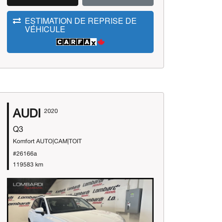
ESTIMATION DE REPRISE DE
VÉHICULE
AUDI
2020
Q3
Komfort AUTO|CAM|TOIT
#26166a
119583 km