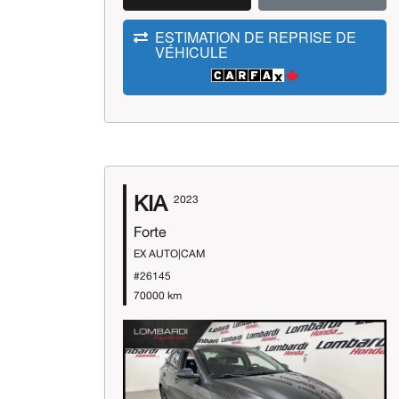
ESTIMATION DE REPRISE DE
VÉHICULE
KIA
2023
Forte
EX AUTO|CAM
#26145
70000 km