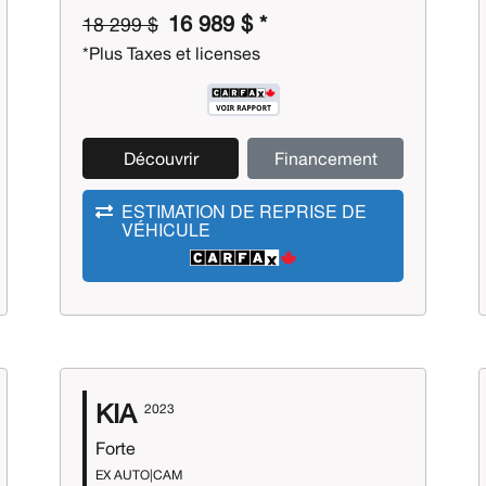
16 989 $ *
18 299 $
*Plus Taxes et licenses
Découvrir
Financement
ESTIMATION DE REPRISE DE
VÉHICULE
KIA
2023
Forte
EX AUTO|CAM