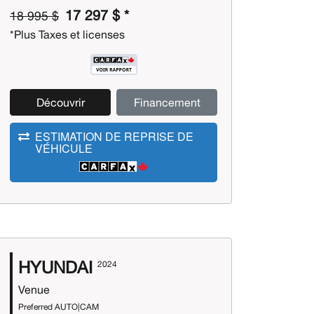
17 297 $ *
18 995 $
*Plus Taxes et licenses
Découvrir
Financement
ESTIMATION DE REPRISE DE
VÉHICULE
HYUNDAI
2024
Venue
Preferred AUTO|CAM