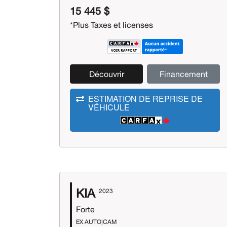
15 445 $
*Plus Taxes et licenses
Découvrir
Financement
ESTIMATION DE REPRISE DE
VÉHICULE
KIA
2023
Forte
EX AUTO|CAM