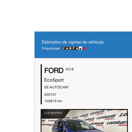
Estimation de reprise de véhicule
FORD
2018
EcoSport
SE AUTO|CAM
#26107
100819 km