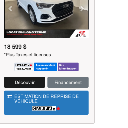
Previous
Next
18 599 $
*Plus Taxes et licenses
Découvrir
Financement
ESTIMATION DE REPRISE DE
VÉHICULE