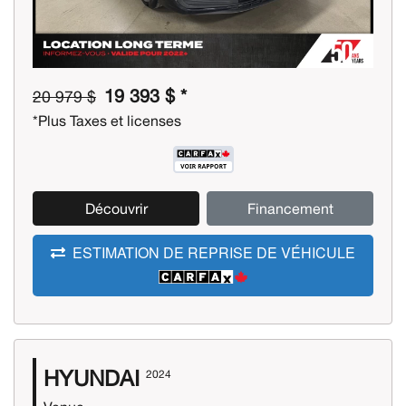
19 393 $ *
20 979 $
*Plus Taxes et licenses
Découvrir
Financement
ESTIMATION DE REPRISE DE VÉHICULE
HYUNDAI
2024