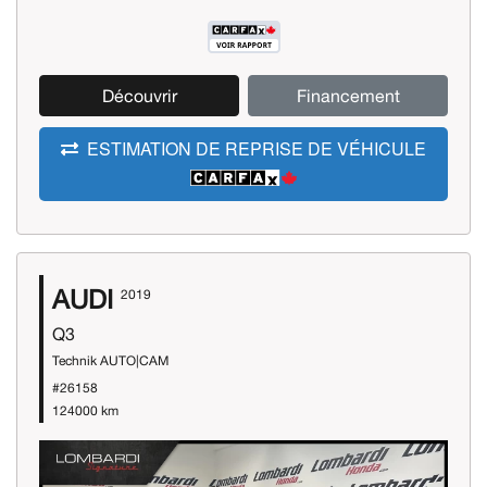
Découvrir
Financement
ESTIMATION DE REPRISE DE VÉHICULE
AUDI
2019
Q3
Technik AUTO|CAM
#26158
124000 km