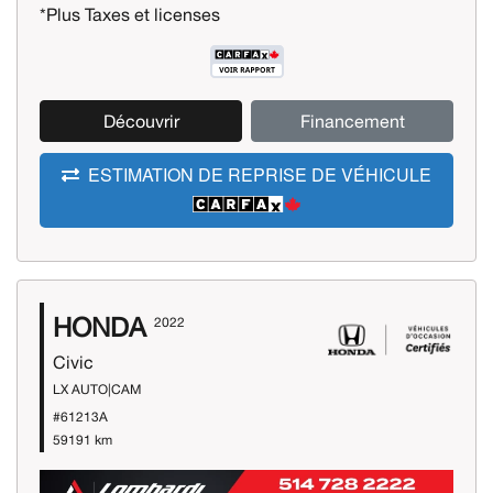
*Plus Taxes et licenses
Découvrir
Financement
ESTIMATION DE REPRISE DE VÉHICULE
HONDA
2022
Civic
LX AUTO|CAM
#61213A
59191 km