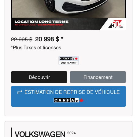
20 998 $ *
22 995 $
*Plus Taxes et licenses
Découvrir
Financement
ESTIMATION DE REPRISE DE VÉHICULE
VOLKSWAGEN
2024