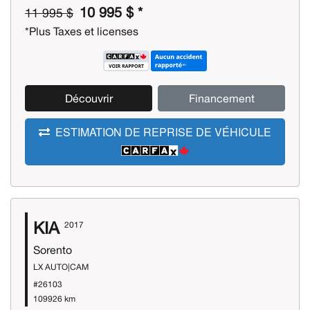
10 995 $ *
11 995 $
*Plus Taxes et licenses
Découvrir
Financement
ESTIMATION DE REPRISE DE VÉHICULE
KIA
2017
Sorento
LX AUTO|CAM
#26103
109926 km