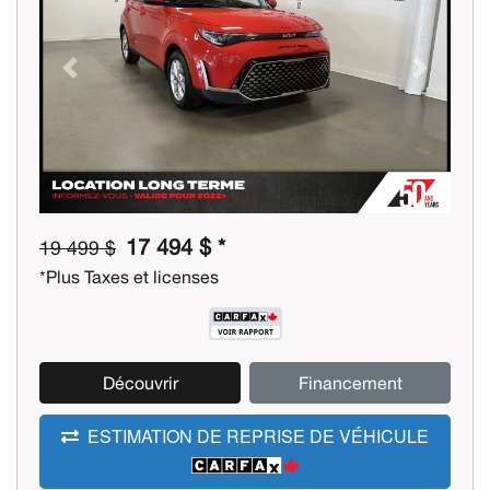
Previous
Next
17 494 $ *
19 499 $
*Plus Taxes et licenses
Découvrir
Financement
ESTIMATION DE REPRISE DE VÉHICULE