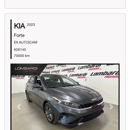
KIA
2023
Forte
EX AUTO|CAM
#26145
70000 km
Previous
Next