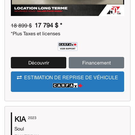
17 794 $ *
18 899 $
*Plus Taxes et licenses
Découvrir
Financement
ESTIMATION DE REPRISE DE VÉHICULE
KIA
2023
Soul