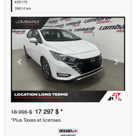
#26170
39614 km
Previous
Next
17 297 $ *
18 995 $
*Plus Taxes et licenses