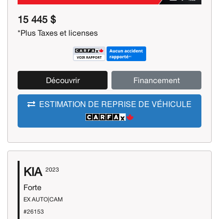
15 445 $
*Plus Taxes et licenses
Découvrir
Financement
ESTIMATION DE REPRISE DE VÉHICULE
KIA
2023
Forte
EX AUTO|CAM
#26153