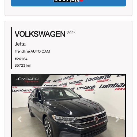
VOLKSWAGEN
2024
Jetta
Trendline AUTO|CAM
#26164
85723 km
Previous
Next