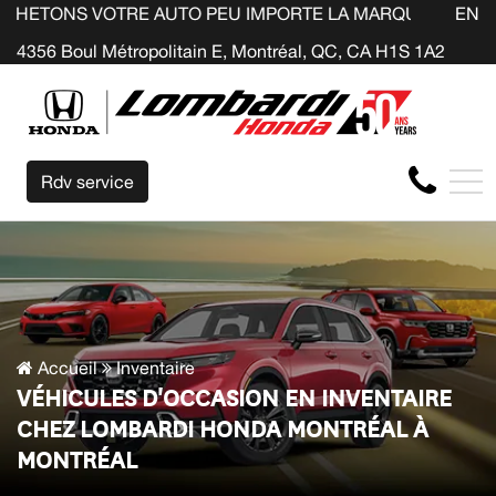
TRE AUTO PEU IMPORTE LA MARQUE AVANT LA FIN DE VOT
EN
4356 Boul Métropolitain E, Montréal, QC, CA H1S 1A2
Rdv service
Accueil
Inventaire
VÉHICULES D'OCCASION EN INVENTAIRE
CHEZ LOMBARDI HONDA MONTRÉAL À
MONTRÉAL