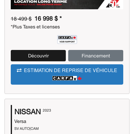
16 998 $ *
18 499 $
*Plus Taxes et licenses
Découvrir
Financement
ESTIMATION DE REPRISE DE VÉHICULE
NISSAN
2023
Versa
SV AUTO|CAM