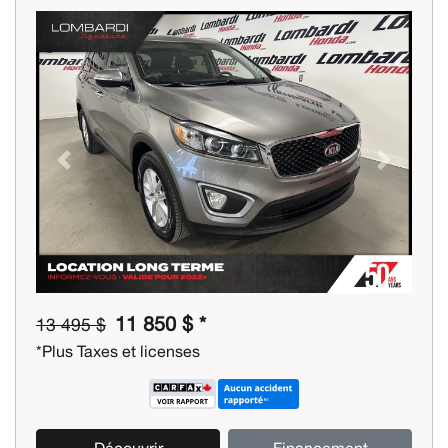
Previous
Next
11 850 $ *
13 495 $
*Plus Taxes et licenses