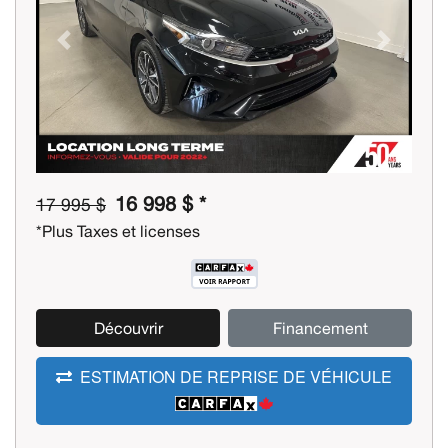
Previous
Next
16 998 $ *
17 995 $
*Plus Taxes et licenses
Découvrir
Financement
ESTIMATION DE REPRISE DE VÉHICULE