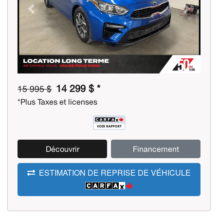
Previous
Next
14 299 $ *
15 995 $
*Plus Taxes et licenses
Découvrir
Financement
ESTIMATION DE REPRISE DE VÉHICULE