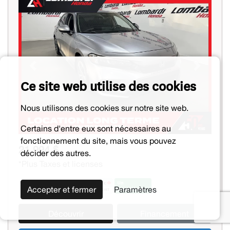
Previous
Next
Ce site web utilise des cookies
Nous utilisons des cookies sur notre site web.
Certains d'entre eux sont nécessaires au
fonctionnement du site, mais vous pouvez
21 994 $
décider des autres.
*Plus Taxes et licenses
Accepter et fermer
Paramètres
Découvrir
Financement