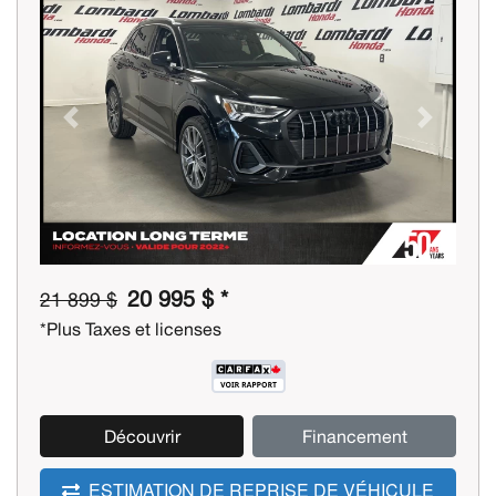
Previous
Next
20 995 $ *
21 899 $
*Plus Taxes et licenses
Découvrir
Financement
ESTIMATION DE REPRISE DE VÉHICULE