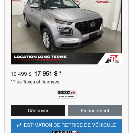
Previous
Next
17 951 $ *
19 499 $
*Plus Taxes et licenses
Découvrir
Financement
ESTIMATION DE REPRISE DE VÉHICULE