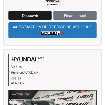
Découvrir
Financement
ESTIMATION DE REPRISE DE VÉHICULE
HYUNDAI
2024
Venue
Preferred AUTO|CAM
#26169
67245 km