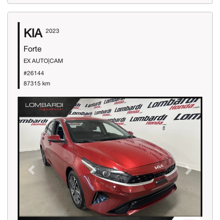
KIA
2023
Forte
EX AUTO|CAM
#26144
87315 km
Previous
Next