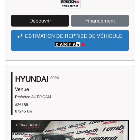
Découvrir
Financement
ESTIMATION DE REPRISE DE VÉHICULE
HYUNDAI
2024
Venue
Preferred AUTO|CAM
#26169
67245 km