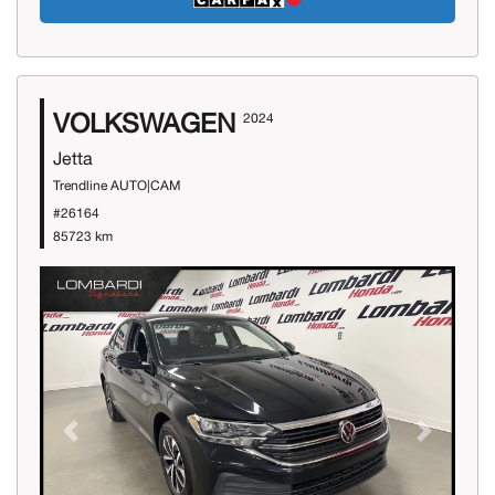
VOLKSWAGEN
2024
Jetta
Trendline AUTO|CAM
#26164
85723 km
Previous
Next