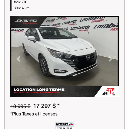
#26170
39614 km
Previous
Next
17 297 $ *
18 995 $
*Plus Taxes et licenses