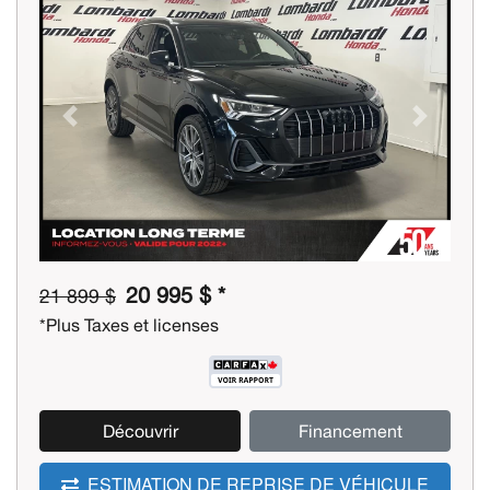
Previous
Next
20 995 $ *
21 899 $
*Plus Taxes et licenses
Découvrir
Financement
ESTIMATION DE REPRISE DE VÉHICULE