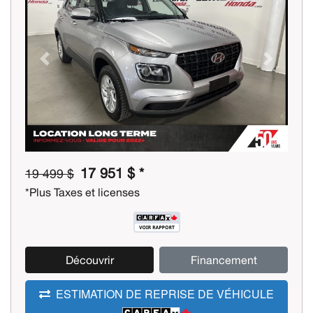
Previous
Next
17 951 $ *
19 499 $
*Plus Taxes et licenses
Découvrir
Financement
ESTIMATION DE REPRISE DE VÉHICULE