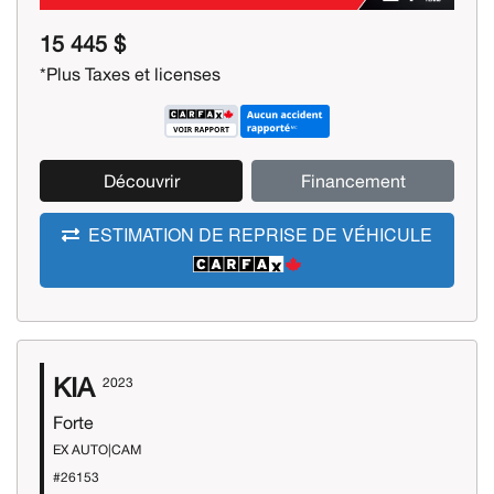
15 445 $
*Plus Taxes et licenses
Découvrir
Financement
ESTIMATION DE REPRISE DE VÉHICULE
KIA
2023
Forte
EX AUTO|CAM
#26153