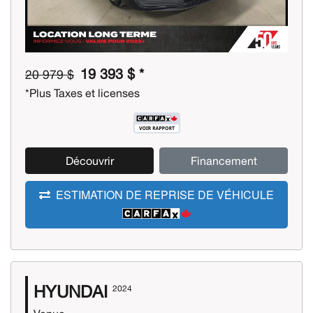
19 393 $ *
20 979 $
*Plus Taxes et licenses
Découvrir
Financement
ESTIMATION DE REPRISE DE VÉHICULE
HYUNDAI
2024