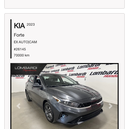
KIA
2023
Forte
EX AUTO|CAM
#26145
70000 km
Previous
Next