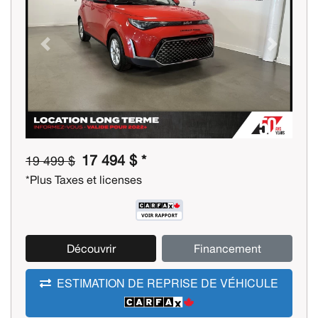
Previous
Next
17 494 $ *
19 499 $
*Plus Taxes et licenses
Découvrir
Financement
ESTIMATION DE REPRISE DE VÉHICULE