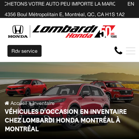
TRE AUTO PEU IMPORTE LA MARQUE AVANT LA FIN DE VOT
EN
4356 Boul Métropolitain E, Montréal, QC, CA H1S 1A2
Rdv service
Accueil
Inventaire
VÉHICULES D'OCCASION EN INVENTAIRE
CHEZ LOMBARDI HONDA MONTRÉAL À
MONTRÉAL