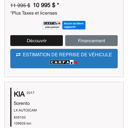
10 995 $ *
11 995 $
*Plus Taxes et licenses
Découvrir
Financement
ESTIMATION DE REPRISE DE VÉHICULE
KIA
2017
Sorento
LX AUTO|CAM
#26103
109926 km