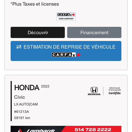
*Plus Taxes et licenses
Découvrir
Financement
ESTIMATION DE REPRISE DE VÉHICULE
HONDA
2022
Civic
LX AUTO|CAM
#61213A
59191 km