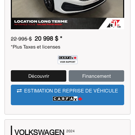
20 998 $ *
22 995 $
*Plus Taxes et licenses
Découvrir
Financement
ESTIMATION DE REPRISE DE VÉHICULE
VOLKSWAGEN
2024