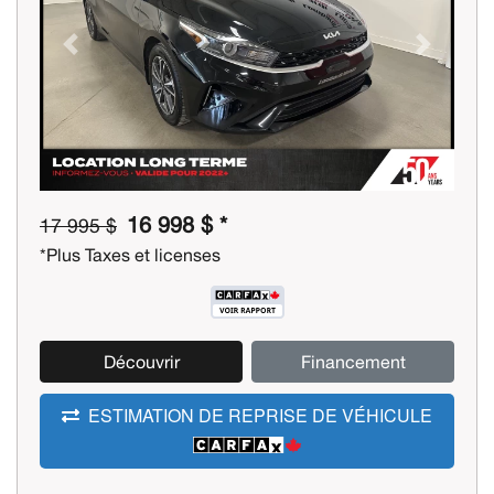
Previous
Next
16 998 $ *
17 995 $
*Plus Taxes et licenses
Découvrir
Financement
ESTIMATION DE REPRISE DE VÉHICULE