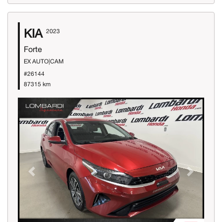
KIA
2023
Forte
EX AUTO|CAM
#26144
87315 km
Previous
Next