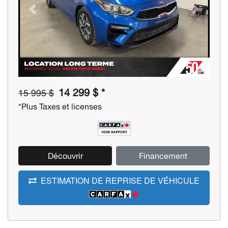
Previous
Next
14 299 $ *
15 995 $
*Plus Taxes et licenses
Découvrir
Financement
ESTIMATION DE REPRISE DE VÉHICULE