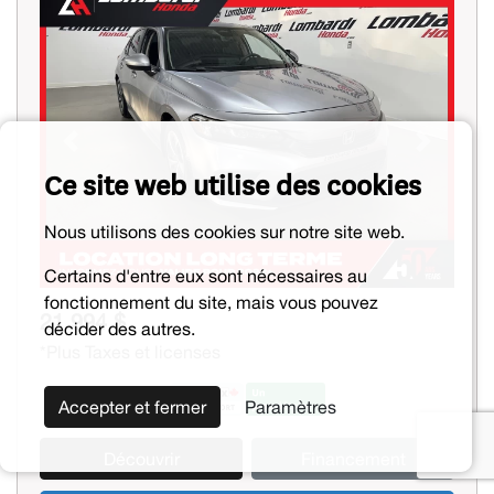
Previous
Next
Ce site web utilise des cookies
Nous utilisons des cookies sur notre site web.
Certains d'entre eux sont nécessaires au
fonctionnement du site, mais vous pouvez
21 994 $
décider des autres.
*Plus Taxes et licenses
Accepter et fermer
Paramètres
Découvrir
Financement