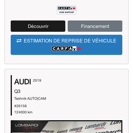
Découvrir
Financement
ESTIMATION DE REPRISE DE VÉHICULE
AUDI
2019
Q3
Technik AUTO|CAM
#26158
124000 km