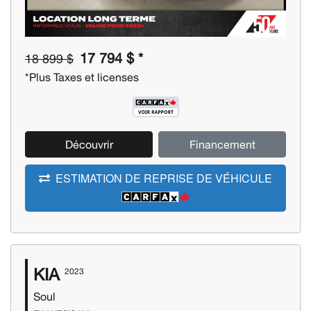
17 794 $ *
18 899 $
*Plus Taxes et licenses
Découvrir
Financement
ESTIMATION DE REPRISE DE VÉHICULE
KIA
2023
Soul