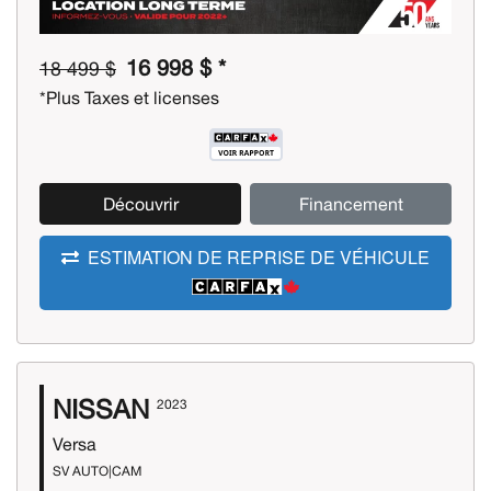
16 998 $ *
18 499 $
*Plus Taxes et licenses
Découvrir
Financement
ESTIMATION DE REPRISE DE VÉHICULE
NISSAN
2023
Versa
SV AUTO|CAM