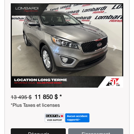
Previous
Next
11 850 $ *
13 495 $
*Plus Taxes et licenses