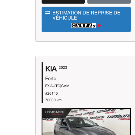
ESTIMATION DE REPRISE DE
VÉHICULE
KIA
2023
Forte
EX AUTO|CAM
#26145
70000 km