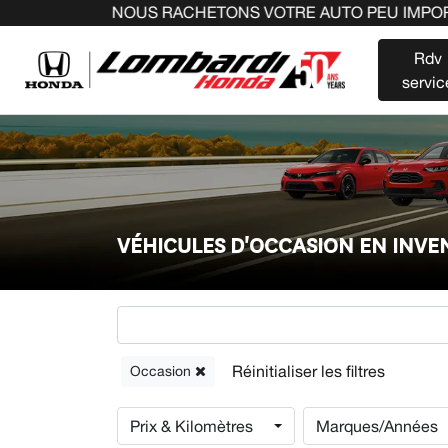
NOUS RACHETONS VOTRE AUTO PEU IMPORTE LA MARQUE A
Rdv
servic
VÉHICULES D'OCCASION EN INV
Occasion
Prix & Kilomètres
Marques/Années