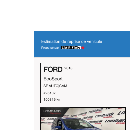
Estimation de reprise de véhicule
FORD
2018
EcoSport
SE AUTO|CAM
#26107
100819 km