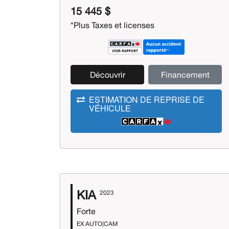
15 445 $
*Plus Taxes et licenses
Découvrir
Financement
ESTIMATION DE REPRISE DE
VÉHICULE
KIA
2023
Forte
EX AUTO|CAM