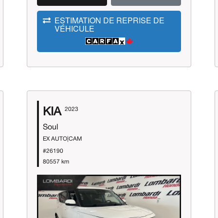
ESTIMATION DE REPRISE DE
VÉHICULE
KIA
2023
Soul
EX AUTO|CAM
#26190
80557 km