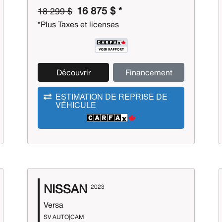
16 875 $ *
18 299 $
*Plus Taxes et licenses
Découvrir
Financement
ESTIMATION DE REPRISE DE
VÉHICULE
NISSAN
2023
Versa
SV AUTO|CAM