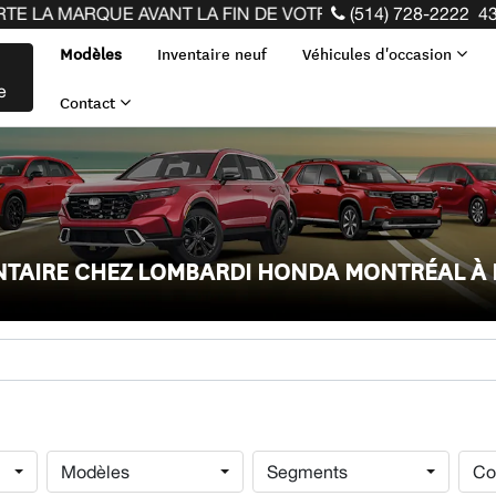
VANT LA FIN DE VOTRE BAIL ! CLIQUEZ ICI
(514) 728-2222
43
Modèles
Inventaire neuf
Véhicules d'occasion
e
Contact
ENTAIRE CHEZ LOMBARDI HONDA MONTRÉAL À
Modèles
Segments
Co