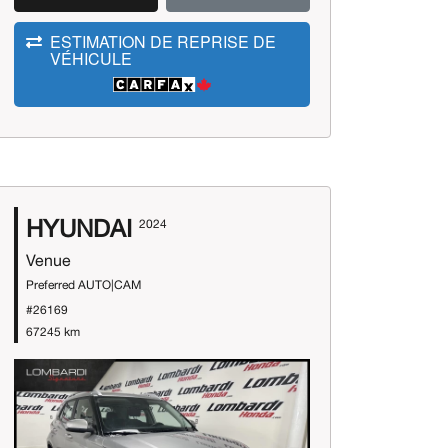
ESTIMATION DE REPRISE DE
VÉHICULE
HYUNDAI
2024
Venue
Preferred AUTO|CAM
#26169
67245 km