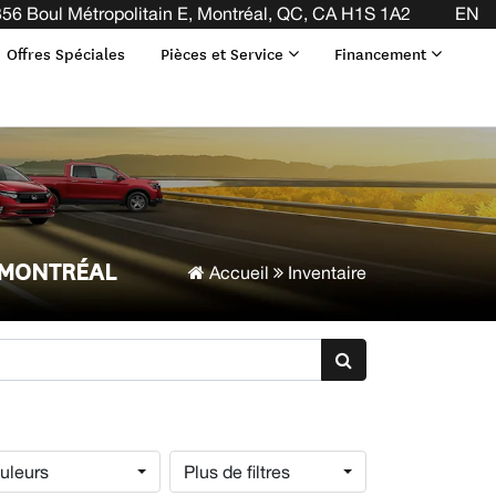
56 Boul Métropolitain E, Montréal, QC, CA H1S 1A2
EN
Offres Spéciales
Pièces et Service
Financement
 MONTRÉAL
Accueil
Inventaire
uleurs
Plus de filtres