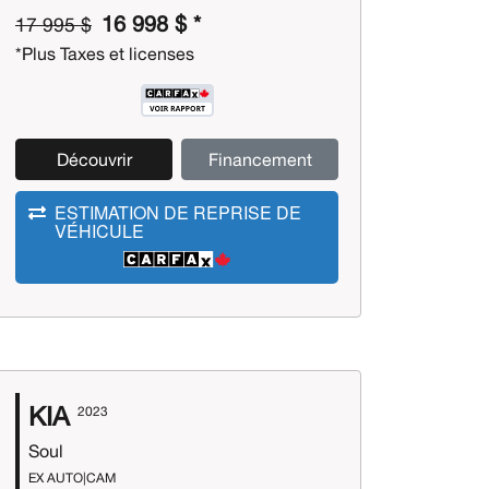
16 998 $ *
17 995 $
*Plus Taxes et licenses
Découvrir
Financement
ESTIMATION DE REPRISE DE
VÉHICULE
KIA
2023
Soul
EX AUTO|CAM