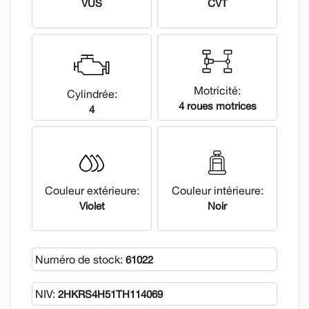
VUS
CVT
Motricité:
Cylindrée:
4 roues motrices
4
Couleur extérieure:
Couleur intérieure:
Violet
Noir
Numéro de stock:
61022
NIV:
2HKRS4H51TH114069