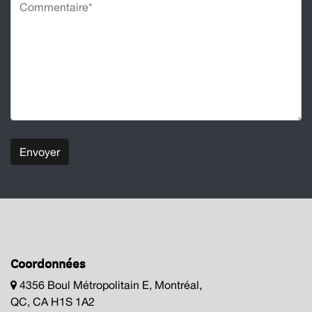
Envoyer
Coordonnées
4356 Boul Métropolitain E, Montréal,
QC, CA H1S 1A2