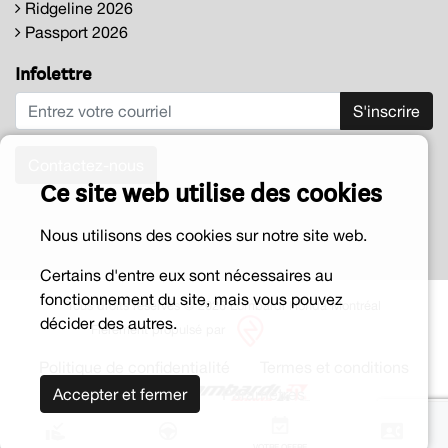
Ridgeline 2026
Passport 2026
Infolettre
S'inscrire
Contactez-nous
Ce site web utilise des cookies
Nous utilisons des cookies sur notre site web.
Certains d'entre eux sont nécessaires au
fonctionnement du site, mais vous pouvez
Tous droits réservés © 2026 Lombardi Honda Montréal
décider des autres.
Fièrement propulsé par
Politique de confidentialité
Termes et conditions
Accepter et fermer
Paramètres
VOTRE OFFRE