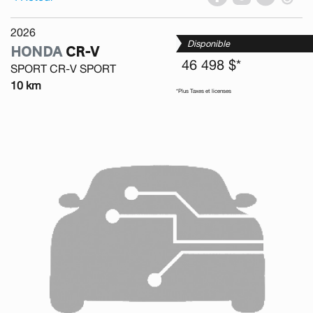
2026
Disponible
HONDA
CR-V
46 498 $*
SPORT CR-V SPORT
10 km
*Plus Taxes et licenses