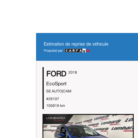
Estimation de reprise de véhicule
FORD
2018
EcoSport
SE AUTO|CAM
#26107
100819 km