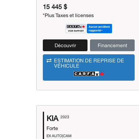
15 445 $
*Plus Taxes et licenses
Découvrir
Financement
ESTIMATION DE REPRISE DE
VÉHICULE
KIA
2023
Forte
EX AUTO|CAM