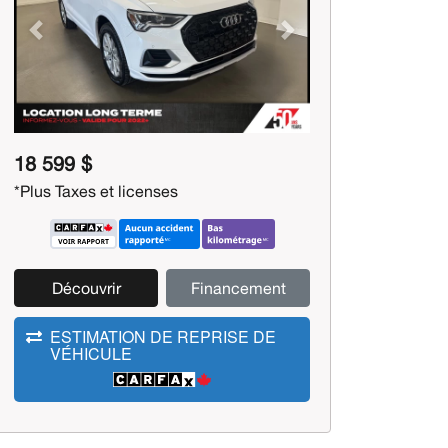
Previous
Next
18 599 $
*Plus Taxes et licenses
Découvrir
Financement
ESTIMATION DE REPRISE DE
VÉHICULE