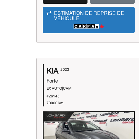
ESTIMATION DE REPRISE DE
VÉHICULE
KIA
2023
Forte
EX AUTO|CAM
#26145
70000 km