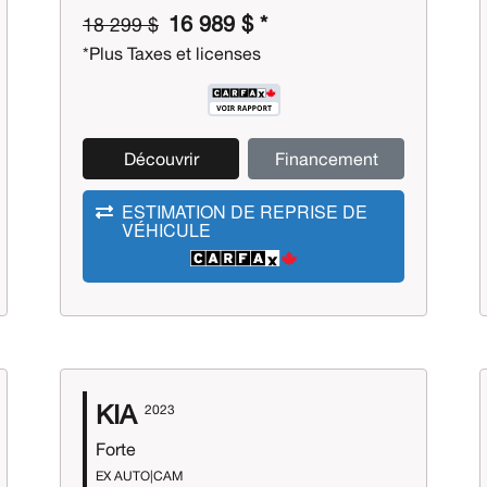
16 989 $ *
18 299 $
*Plus Taxes et licenses
Découvrir
Financement
ESTIMATION DE REPRISE DE
VÉHICULE
KIA
2023
Forte
EX AUTO|CAM