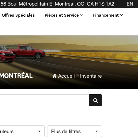
56 Boul Métropolitain E, Montréal, QC, CA H1S 1A2
EN
Offres Spéciales
Pièces et Service
Financement
 MONTRÉAL
Accueil
Inventaire
uleurs
Plus de filtres