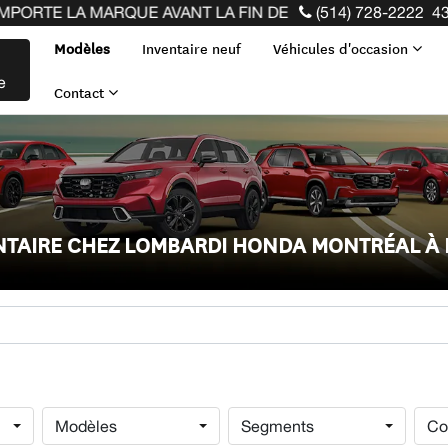
QUE AVANT LA FIN DE VOTRE BAIL ! CLIQUEZ ICI
(514) 728-2222
43
Modèles
Inventaire neuf
Véhicules d'occasion
e
Contact
ENTAIRE CHEZ LOMBARDI HONDA MONTRÉAL À
Modèles
Segments
Co