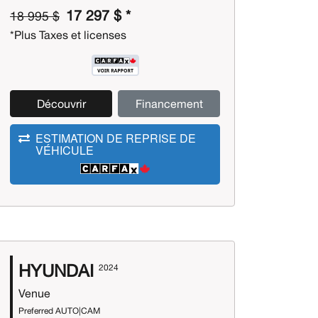
17 297 $ *
18 995 $
*Plus Taxes et licenses
Découvrir
Financement
ESTIMATION DE REPRISE DE
VÉHICULE
HYUNDAI
2024
Venue
Preferred AUTO|CAM