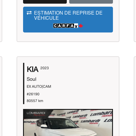
ESTIMATION DE REPRISE DE
VÉHICULE
KIA
2023
Soul
EX AUTO|CAM
#26190
80557 km