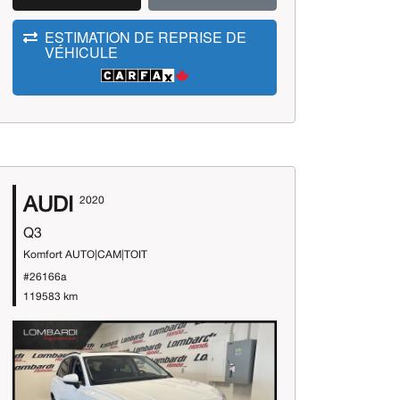
ESTIMATION DE REPRISE DE
VÉHICULE
AUDI
2020
Q3
Komfort AUTO|CAM|TOIT
#26166a
119583 km