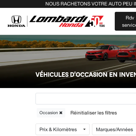
NOUS RACHETONS VOTRE AUTO PEU IMPORTE LA MAR
Rdv
servic
VÉHICULES D'OCCASION EN INV
Occasion
Prix & Kilomètres
Marques/Années