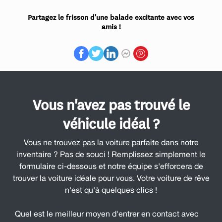
Partagez le frisson d'une balade excitante avec vos
amis !
Vous n'avez pas trouvé le
véhicule idéal ?
Vous ne trouvez pas la voiture parfaite dans notre
inventaire ? Pas de souci ! Remplissez simplement le
formulaire ci-dessous et notre équipe s'efforcera de
trouver la voiture idéale pour vous. Votre voiture de rêve
n'est qu'à quelques clics !
Quel est le meilleur moyen d'entrer en contact avec