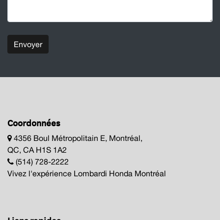
Envoyer
Coordonnées
4356 Boul Métropolitain E, Montréal,
QC, CA H1S 1A2
(514) 728-2222
Vivez l'expérience Lombardi Honda Montréal
Liens rapides