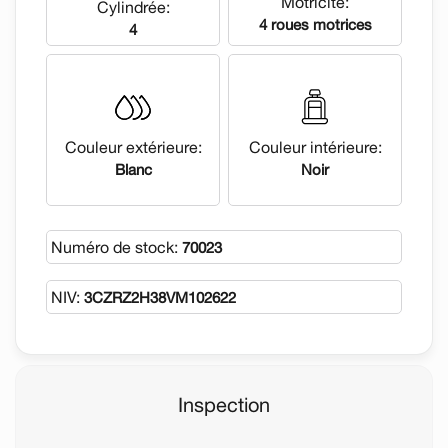
Motricité:
Cylindrée:
4 roues motrices
4
Couleur extérieure:
Couleur intérieure:
Blanc
Noir
Numéro de stock:
70023
NIV:
3CZRZ2H38VM102622
Inspection