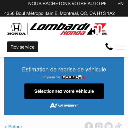
NOUS RACHETONS VOTRE AUTO PEU IMPORTE LA 
EN
4356 Boul Métropolitain E, Montréal, QC, CA H1S 1A2
Rdv service
Estimation de reprise de véhicule
Sélectionnez votre véhicule
< Retour