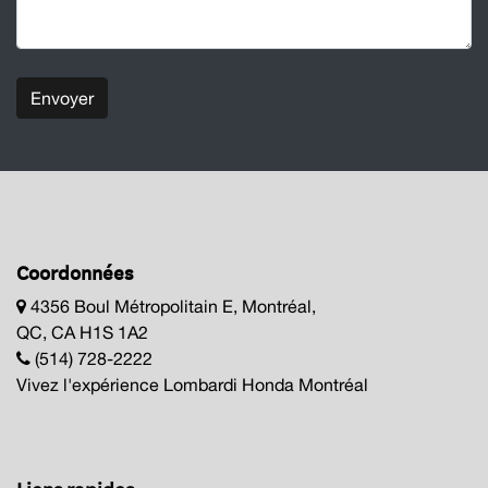
Envoyer
Coordonnées
4356 Boul Métropolitain E, Montréal,
QC, CA H1S 1A2
(514) 728-2222
Vivez l'expérience Lombardi Honda Montréal
Liens rapides