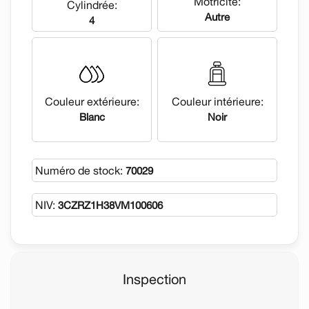
Motricité:
Cylindrée:
Autre
4
Couleur extérieure:
Couleur intérieure:
Blanc
Noir
Numéro de stock:
70029
NIV:
3CZRZ1H38VM100606
Inspection