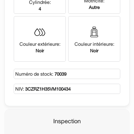
Motricité:
Cylindrée:
Autre
4
Couleur extérieure:
Couleur intérieure:
Noir
Noir
Numéro de stock:
70039
NIV:
3CZRZ1H35VM100434
Inspection