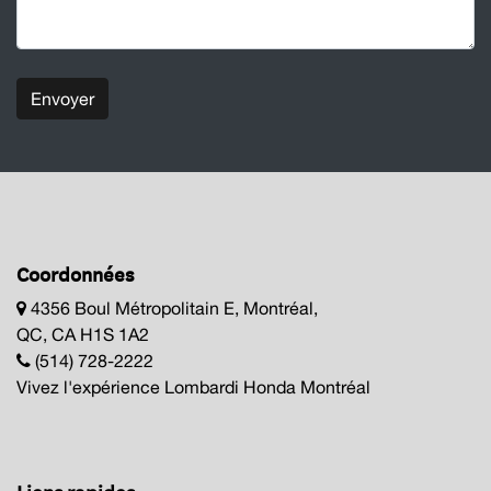
Envoyer
Coordonnées
4356 Boul Métropolitain E, Montréal,
QC, CA H1S 1A2
(514) 728-2222
Vivez l'expérience Lombardi Honda Montréal
Liens rapides